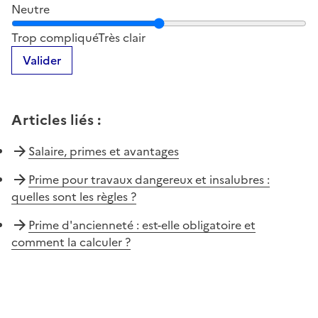
Neutre
Notez la clarté du contenu de cette page
Trop compliqué
Très clair
Valider
Articles liés
:
Salaire, primes et avantages
Prime pour travaux dangereux et insalubres :
quelles sont les règles ?
Prime d'ancienneté : est-elle obligatoire et
comment la calculer ?