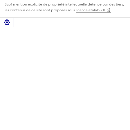
Sauf mention explicite de propriété intellectuelle détenue par des tiers,
les contenus de ce site sont proposés sous
licence etalab-2.0
Gérer les cookies