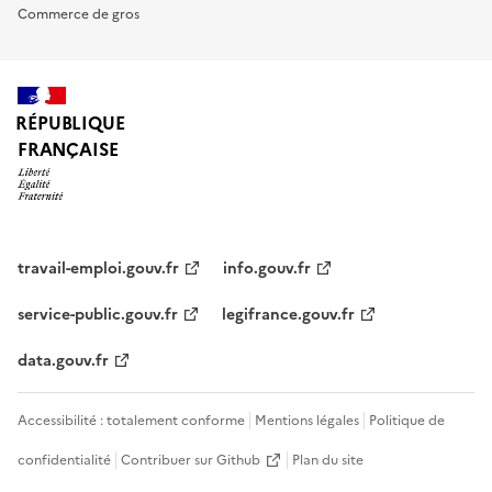
Commerce de gros
RÉPUBLIQUE
FRANÇAISE
travail-emploi.gouv.fr
info.gouv.fr
service-public.gouv.fr
legifrance.gouv.fr
data.gouv.fr
Accessibilité : totalement conforme
Mentions légales
Politique de
confidentialité
Contribuer sur Github
Plan du site