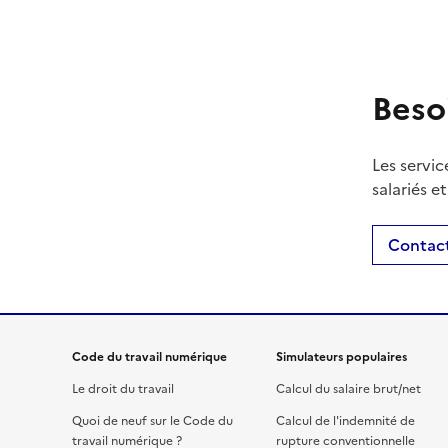
Beso
Les servic
salariés e
Contact
Code du travail numérique
Simulateurs populaires
Le droit du travail
Calcul du salaire brut/net
Quoi de neuf sur le Code du
Calcul de l'indemnité de
travail numérique ?
rupture conventionnelle