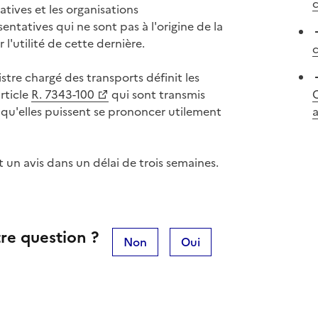
c
tives et les organisations
ntatives qui ne sont pas à l'origine de la
 l'utilité de cette dernière.
c
stre chargé des transports définit les
rticle
R. 7343-100
qui sont transmis
C
 qu'elles puissent se prononcer utilement
 un avis dans un délai de trois semaines.
re question ?
Non
Oui