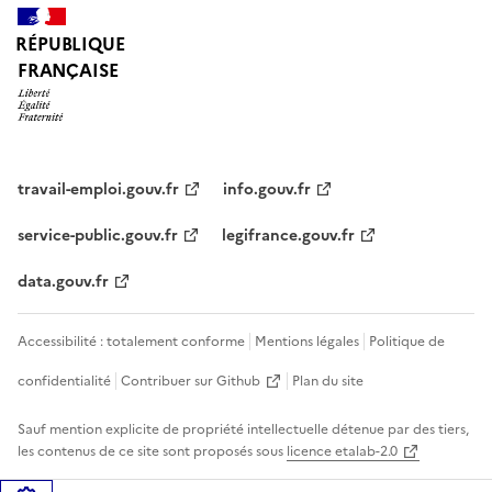
RÉPUBLIQUE
FRANÇAISE
travail-emploi.gouv.fr
info.gouv.fr
service-public.gouv.fr
legifrance.gouv.fr
data.gouv.fr
Accessibilité : totalement conforme
Mentions légales
Politique de
confidentialité
Contribuer sur Github
Plan du site
Sauf mention explicite de propriété intellectuelle détenue par des tiers,
les contenus de ce site sont proposés sous
licence etalab-2.0