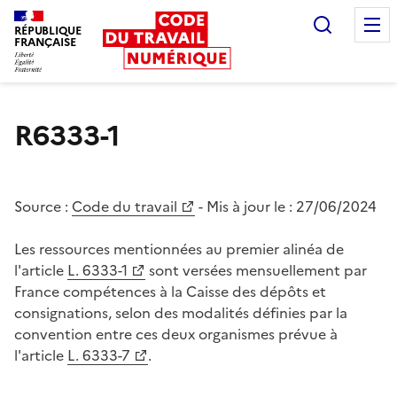
Recherc
RÉPUBLIQUE
FRANÇAISE
Liberté égalité fraternité
R6333-1
Source :
Code du travail
- Mis à jour le :
27/06/2024
Les ressources mentionnées au premier alinéa de
l'article
L. 6333-1
sont versées mensuellement par
France compétences à la Caisse des dépôts et
consignations, selon des modalités définies par la
convention entre ces deux organismes prévue à
l'article
L. 6333-7
.