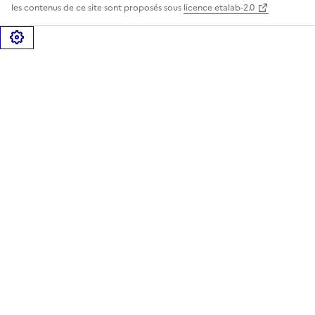
les contenus de ce site sont proposés sous
licence etalab-2.0
Gérer les cookies