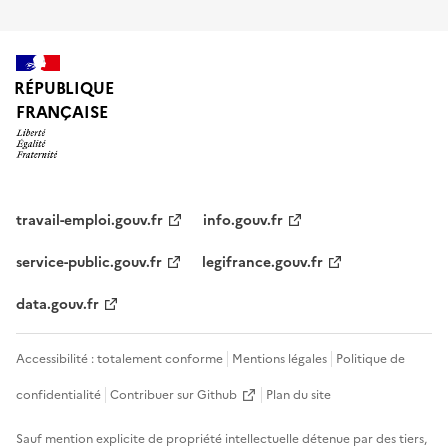
RÉPUBLIQUE
FRANÇAISE
travail-emploi.gouv.fr
info.gouv.fr
service-public.gouv.fr
legifrance.gouv.fr
data.gouv.fr
Accessibilité : totalement conforme
Mentions légales
Politique de
confidentialité
Contribuer sur Github
Plan du site
Sauf mention explicite de propriété intellectuelle détenue par des tiers,