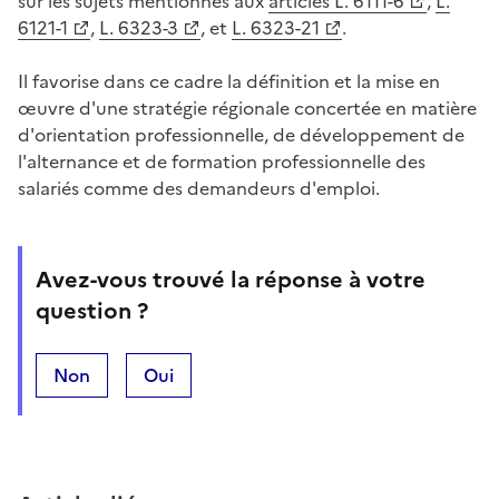
sur les sujets mentionnés aux
articles L. 6111-6
,
L.
6121-1
,
L. 6323-3
, et
L. 6323-21
.
Il favorise dans ce cadre la définition et la mise en
œuvre d'une stratégie régionale concertée en matière
d'orientation professionnelle, de développement de
l'alternance et de formation professionnelle des
salariés comme des demandeurs d'emploi.
Avez-vous trouvé la réponse à votre
question ?
Non
Oui