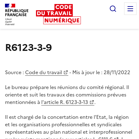
Recherc
RÉPUBLIQUE
FRANÇAISE
Liberté égalité fraternité
R6123-3-9
Source :
Code du travail
- Mis à jour le :
28/11/2022
Le bureau prépare les réunions du comité régional. Il
oriente et suit les travaux des commissions prévues
mentionnées à
l'article R. 6123-3-13
.
Il est chargé de la concertation entre l'Etat, la région
et les organisations professionnelles et syndicales
représentatives au plan national et interprofessionnel