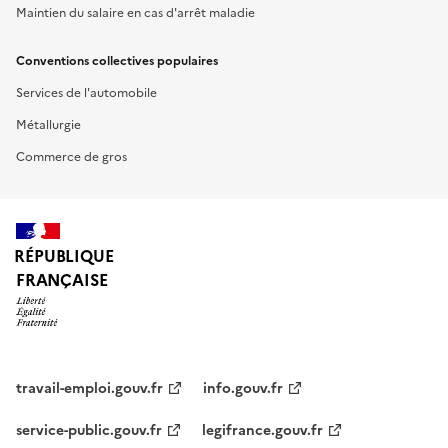
Maintien du salaire en cas d'arrêt maladie
Conventions collectives populaires
Services de l'automobile
Métallurgie
Commerce de gros
RÉPUBLIQUE
FRANÇAISE
travail-emploi.gouv.fr
info.gouv.fr
service-public.gouv.fr
legifrance.gouv.fr