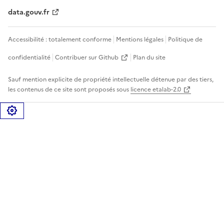
data.gouv.fr
Accessibilité : totalement conforme
Mentions légales
Politique de
confidentialité
Contribuer sur Github
Plan du site
Sauf mention explicite de propriété intellectuelle détenue par des tiers,
les contenus de ce site sont proposés sous
licence etalab-2.0
Gérer les cookies