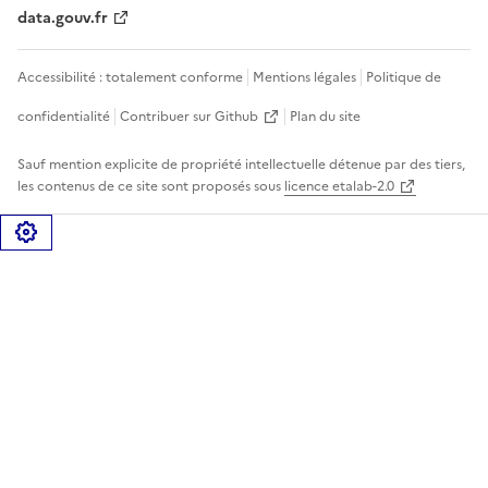
data.gouv.fr
Accessibilité : totalement conforme
Mentions légales
Politique de
confidentialité
Contribuer sur Github
Plan du site
Sauf mention explicite de propriété intellectuelle détenue par des tiers,
les contenus de ce site sont proposés sous
licence etalab-2.0
Gérer les cookies