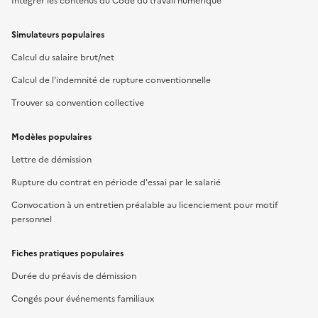
Intégrer les contenus du Code du travail numérique
Simulateurs populaires
Calcul du salaire brut/net
Calcul de l'indemnité de rupture conventionnelle
Trouver sa convention collective
Modèles populaires
Lettre de démission
Rupture du contrat en période d'essai par le salarié
Convocation à un entretien préalable au licenciement pour motif
personnel
Fiches pratiques populaires
Durée du préavis de démission
Congés pour événements familiaux