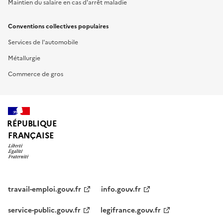
Maintien du salaire en cas d'arrêt maladie
Conventions collectives populaires
Services de l'automobile
Métallurgie
Commerce de gros
RÉPUBLIQUE
FRANÇAISE
travail-emploi.gouv.fr
info.gouv.fr
service-public.gouv.fr
legifrance.gouv.fr