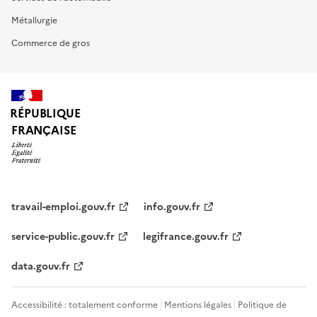
Métallurgie
Commerce de gros
RÉPUBLIQUE
FRANÇAISE
travail-emploi.gouv.fr
info.gouv.fr
service-public.gouv.fr
legifrance.gouv.fr
data.gouv.fr
Accessibilité : totalement conforme
Mentions légales
Politique de