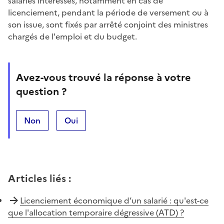
salariés intéressés, notamment en cas de
licenciement, pendant la période de versement ou à
son issue, sont fixés par arrêté conjoint des ministres
chargés de l'emploi et du budget.
Avez-vous trouvé la réponse à votre
question ?
Non
Oui
Articles liés
:
Licenciement économique d’un salarié : qu'est-ce
que l'allocation temporaire dégressive (ATD) ?