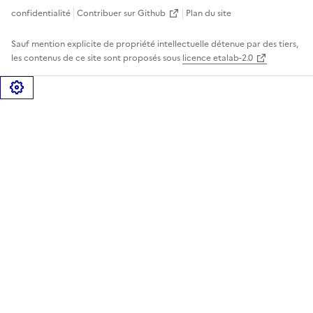
confidentialité
Contribuer sur Github
Plan du site
Sauf mention explicite de propriété intellectuelle détenue par des tiers,
les contenus de ce site sont proposés sous
licence etalab-2.0
Gérer les cookies