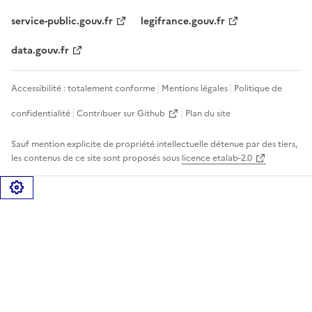
service-public.gouv.fr
legifrance.gouv.fr
data.gouv.fr
Accessibilité : totalement conforme
Mentions légales
Politique de
confidentialité
Contribuer sur Github
Plan du site
Sauf mention explicite de propriété intellectuelle détenue par des tiers,
les contenus de ce site sont proposés sous
licence etalab-2.0
Gérer les cookies