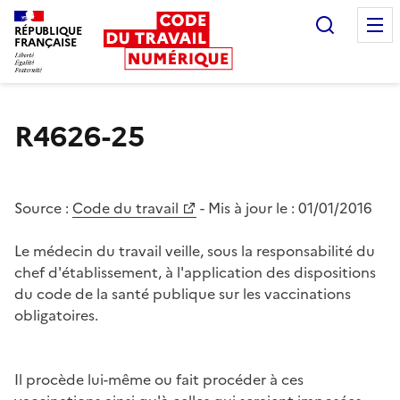
Recherc
RÉPUBLIQUE
FRANÇAISE
Liberté égalité fraternité
R4626-25
Source :
Code du travail
- Mis à jour le :
01/01/2016
Le médecin du travail veille, sous la responsabilité du
chef d'établissement, à l'application des dispositions
du code de la santé publique sur les vaccinations
obligatoires.
Il procède lui-même ou fait procéder à ces