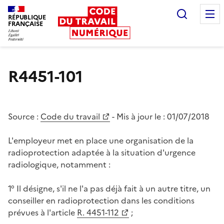
Recherc
RÉPUBLIQUE
FRANÇAISE
Liberté égalité fraternité
R4451-101
Source :
Code du travail
- Mis à jour le :
01/07/2018
L'employeur met en place une organisation de la
radioprotection adaptée à la situation d'urgence
radiologique, notamment :
1° Il désigne, s'il ne l'a pas déjà fait à un autre titre, un
conseiller en radioprotection dans les conditions
prévues à l'article
R. 4451-112
;