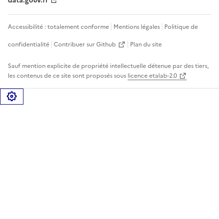
data.gouv.fr
Accessibilité : totalement conforme
Mentions légales
Politique de
confidentialité
Contribuer sur Github
Plan du site
Sauf mention explicite de propriété intellectuelle détenue par des tiers,
les contenus de ce site sont proposés sous
licence etalab-2.0
Gérer les cookies