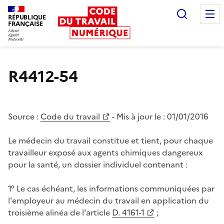
Recherc
RÉPUBLIQUE
FRANÇAISE
Liberté égalité fraternité
R4412-54
Source :
Code du travail
- Mis à jour le :
01/01/2016
Le médecin du travail constitue et tient, pour chaque
travailleur exposé aux agents chimiques dangereux
pour la santé, un dossier individuel contenant :
1° Le cas échéant, les informations communiquées par
l'employeur au médecin du travail en application du
troisième alinéa de l'article
D. 4161-1
;