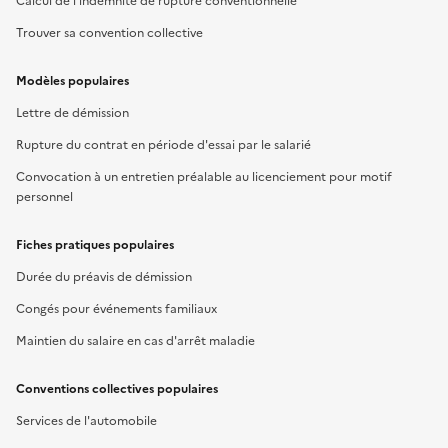
Calcul de l'indemnité de rupture conventionnelle
Trouver sa convention collective
Modèles populaires
Lettre de démission
Rupture du contrat en période d'essai par le salarié
Convocation à un entretien préalable au licenciement pour motif
personnel
Fiches pratiques populaires
Durée du préavis de démission
Congés pour événements familiaux
Maintien du salaire en cas d'arrêt maladie
Conventions collectives populaires
Services de l'automobile