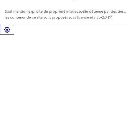
Sauf mention explicite de propriété intellectuelle détenue par des tiers,
les contenus de ce site sont proposés sous
licence etalab-2.0
Gérer les cookies