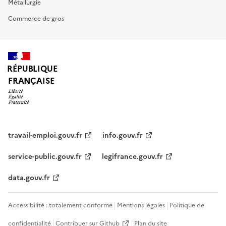
Métallurgie
Commerce de gros
RÉPUBLIQUE
FRANÇAISE
travail-emploi.gouv.fr
info.gouv.fr
service-public.gouv.fr
legifrance.gouv.fr
data.gouv.fr
Accessibilité : totalement conforme
Mentions légales
Politique de
confidentialité
Contribuer sur Github
Plan du site