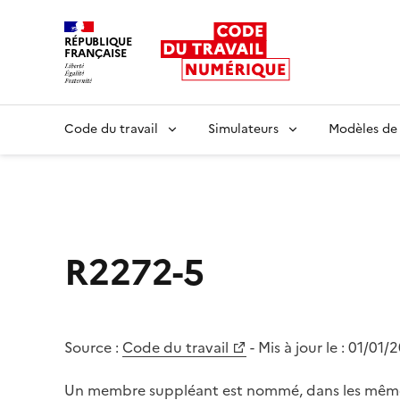
RÉPUBLIQUE
FRANÇAISE
Liberté égalité fraternité
Code du travail
Simulateurs
Modèles de
R2272-5
Source :
Code du travail
- Mis à jour le :
01/01/
Un membre suppléant est nommé, dans les mêmes 