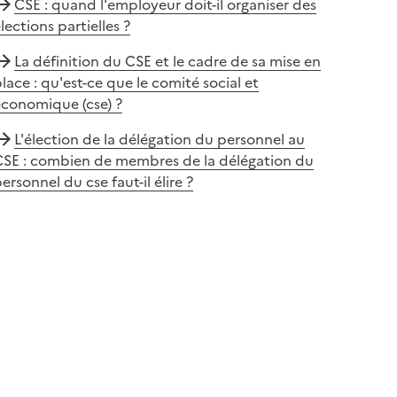
CSE : quand l'employeur doit-il organiser des
lections partielles ?
La définition du CSE et le cadre de sa mise en
lace : qu'est-ce que le comité social et
économique (cse) ?
L'élection de la délégation du personnel au
CSE : combien de membres de la délégation du
ersonnel du cse faut-il élire ?