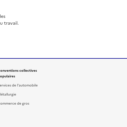
les
 travail.
onventions collectives
opulaires
ervices de l'automobile
étallurgie
ommerce de gros