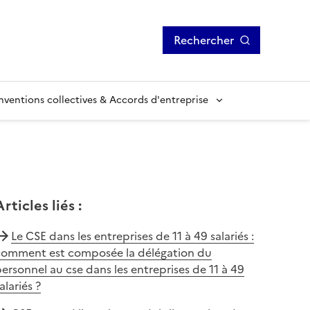
Rechercher
ventions collectives & Accords d'entreprise
Articles liés
:
Le CSE dans les entreprises de 11 à 49 salariés :
comment est composée la délégation du
ersonnel au cse dans les entreprises de 11 à 49
alariés ?