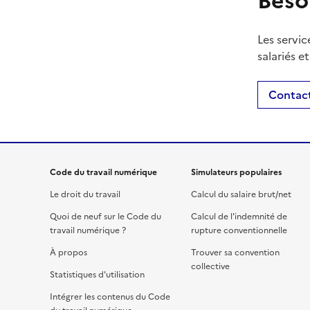
Beso
Les servic
salariés e
Contact
Code du travail numérique
Simulateurs populaires
Le droit du travail
Calcul du salaire brut/net
Quoi de neuf sur le Code du
Calcul de l'indemnité de
travail numérique ?
rupture conventionnelle
À propos
Trouver sa convention
collective
Statistiques d'utilisation
Intégrer les contenus du Code