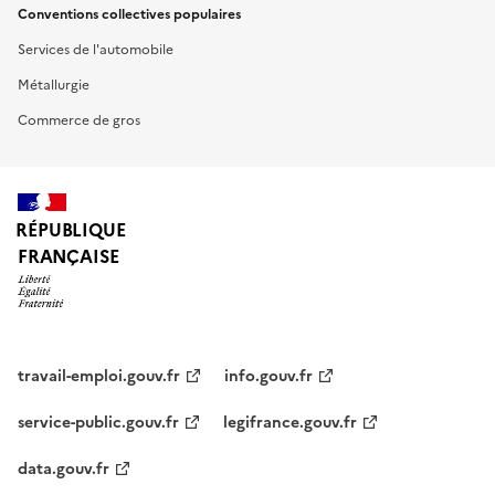
Conventions collectives populaires
Services de l'automobile
Métallurgie
Commerce de gros
RÉPUBLIQUE
FRANÇAISE
travail-emploi.gouv.fr
info.gouv.fr
service-public.gouv.fr
legifrance.gouv.fr
data.gouv.fr