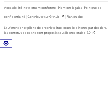
Accessibilité : totalement conforme
Mentions légales
Politique de
confidentialité
Contribuer sur Github
Plan du site
Sauf mention explicite de propriété intellectuelle détenue par des tiers,
les contenus de ce site sont proposés sous
licence etalab-2.0
Gérer les cookies