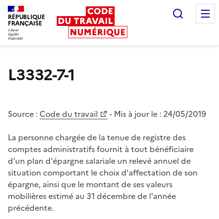
Recherc
RÉPUBLIQUE
FRANÇAISE
Liberté égalité fraternité
L3332-7-1
Source :
Code du travail
- Mis à jour le :
24/05/2019
La personne chargée de la tenue de registre des
comptes administratifs fournit à tout bénéficiaire
d'un plan d'épargne salariale un relevé annuel de
situation comportant le choix d'affectation de son
épargne, ainsi que le montant de ses valeurs
mobilières estimé au 31 décembre de l'année
précédente.