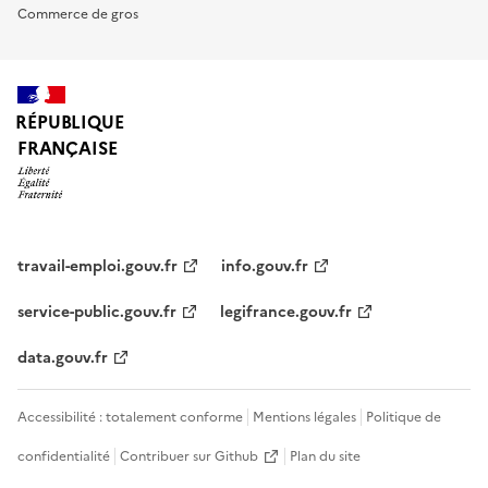
Commerce de gros
RÉPUBLIQUE
FRANÇAISE
travail-emploi.gouv.fr
info.gouv.fr
service-public.gouv.fr
legifrance.gouv.fr
data.gouv.fr
Accessibilité : totalement conforme
Mentions légales
Politique de
confidentialité
Contribuer sur Github
Plan du site