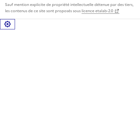
Sauf mention explicite de propriété intellectuelle détenue par des tiers,
les contenus de ce site sont proposés sous
licence etalab-2.0
Gérer les cookies