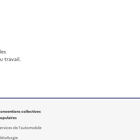
les
 travail.
onventions collectives
opulaires
ervices de l'automobile
étallurgie