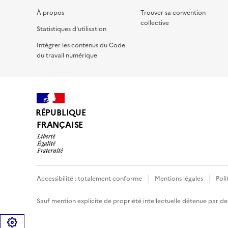
À propos
Trouver sa convention
collective
Statistiques d'utilisation
Intégrer les contenus du Code
du travail numérique
RÉPUBLIQUE
FRANÇAISE
Accessibilité : totalement conforme
Mentions légales
Poli
Sauf mention explicite de propriété intellectuelle détenue par des
Gérer les cookies