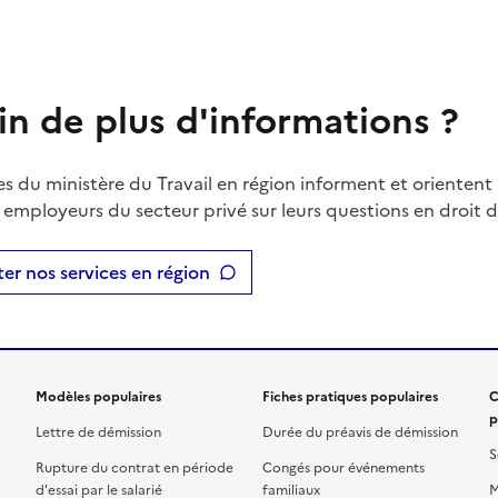
in de plus d'informations ?
es du ministère du Travail en région informent et orientent 
t employeurs du secteur privé sur leurs questions en droit du
er nos services en région
Modèles populaires
Fiches pratiques populaires
C
p
Lettre de démission
Durée du préavis de démission
S
Rupture du contrat en période
Congés pour événements
d'essai par le salarié
familiaux
M