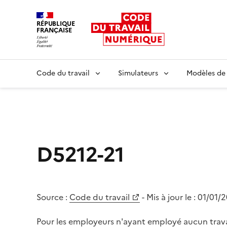
RÉPUBLIQUE
FRANÇAISE
Liberté égalité fraternité
Code du travail
Simulateurs
Modèles de
D5212-21
Source :
Code du travail
- Mis à jour le :
01/01/
Pour les employeurs n'ayant employé aucun trava