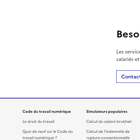
Beso
Les servic
salariés e
Contact
Code du travail numérique
Simulateurs populaires
Le droit du travail
Calcul du salaire brut/net
Quoi de neuf sur le Code du
Calcul de l'indemnité de
travail numérique ?
rupture conventionnelle