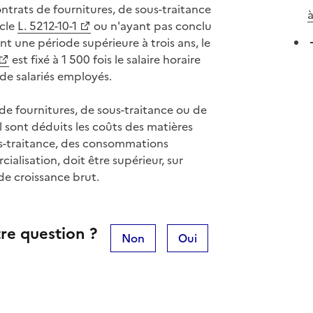
ntrats de fournitures, de sous-traitance
à
icle
L. 5212-10-1
ou n'ayant pas conclu
t une période supérieure à trois ans, le
est fixé à 1 500 fois le salaire horaire
de salariés employés.
de fournitures, de sous-traitance ou de
el sont déduits les coûts des matières
us-traitance, des consommations
ialisation, doit être supérieur, sur
de croissance brut.
re question ?
Non
Oui