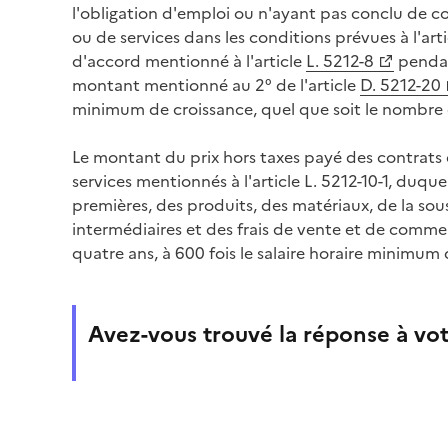
l'obligation d'emploi ou n'ayant pas conclu de co
ou de services dans les conditions prévues à l'art
d'accord mentionné à l'article
L. 5212-8
pendan
montant mentionné au 2° de l'article
D. 5212-20
minimum de croissance, quel que soit le nombre 
Le montant du prix hors taxes payé des contrats 
services mentionnés à l'article L. 5212-10-1, duqu
premières, des produits, des matériaux, de la so
intermédiaires et des frais de vente et de commerc
quatre ans, à 600 fois le salaire horaire minimum 
Avez-vous trouvé la réponse à vot