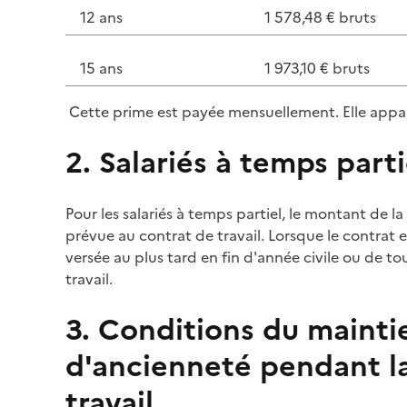
12 ans
1 578,48 € bruts
15 ans
1 973,10 € bruts
Cette
prime
est payée mensuellement. Elle appar
2. Salariés à temps parti
Pour les salariés à temps partiel, le montant de la
prévue au contrat de travail. Lorsque le contrat e
versée au plus tard en fin d'année civile ou de t
travail.
3. Conditions du mainti
d'ancienneté pendant l
travail