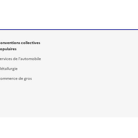
onventions collectives
opulaires
ervices de l'automobile
étallurgie
ommerce de gros