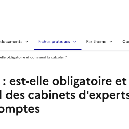
 documents
Fiches pratiques
Par thème
Con
-elle obligatoire et comment la calculer ?
: est-elle obligatoire 
l des cabinets d'expert
comptes