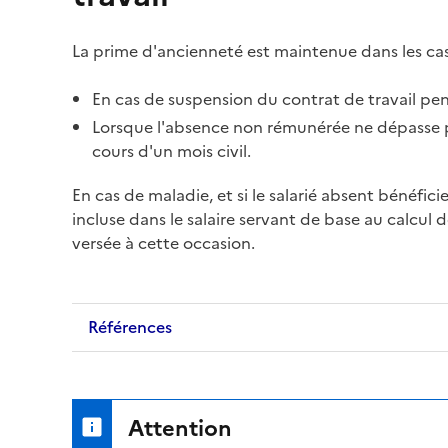
La
prime
d'ancienneté est maintenue dans les cas
En cas de
suspension du contrat de travail
pend
Lorsque l'absence non rémunérée ne dépasse 
cours d'un mois civil.
En cas de maladie, et si le salarié absent bénéfi
incluse dans le salaire servant de base au calcul d
versée à cette occasion.
Références
Attention