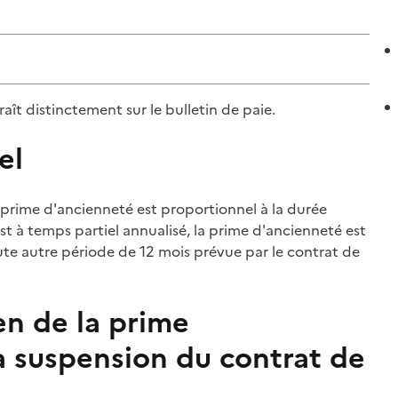
aît distinctement sur le
bulletin de paie
.
el
prime
d'ancienneté est proportionnel à la durée
st à temps partiel annualisé, la
prime
d'ancienneté est
oute autre période de 12 mois prévue par le contrat de
en de la prime
a suspension du contrat de