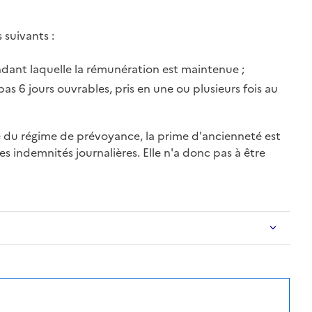
 suivants :
ant laquelle la rémunération est maintenue ;
pas 6
jours ouvrables
, pris en une ou plusieurs fois au
cie du régime de prévoyance, la
prime
d'ancienneté est
es indemnités journalières. Elle n'a donc pas à être