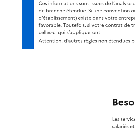
Ces informations sont issues de l’analyse 
de branche étendue. Si une convention ou
d’établissement) existe dans votre entrepris
favorable. Toutefois, si votre contrat de t
celles-ci qui s’appliqueront.
Attention, d’autres règles non étendues 
Beso
Les servic
salariés e