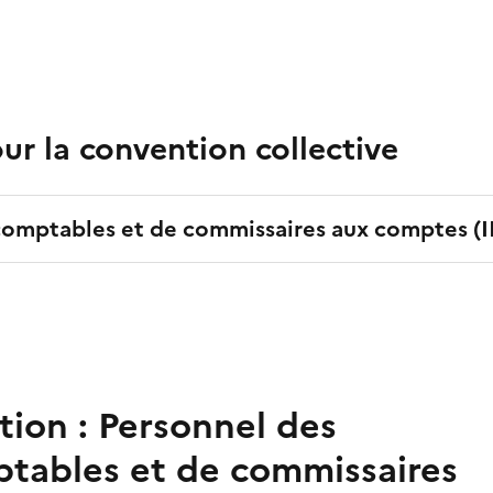
r la convention collective
-comptables et de commissaires aux comptes
(
tion :
Personnel des
ptables et de commissaires