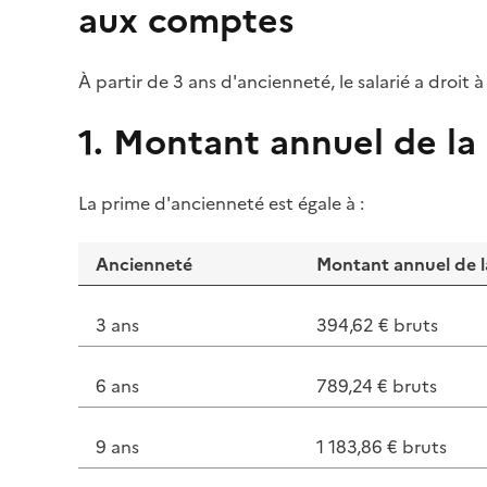
aux comptes
À partir de 3 ans d'ancienneté, le salarié a droit 
1. Montant annuel de la
La
prime
d'ancienneté est égale à :
Ancienneté
Montant annuel de 
3 ans
394,62 € bruts
6 ans
789,24 € bruts
9 ans
1 183,86 € bruts