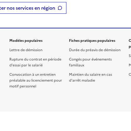
er nos services en région
Modèles populaires
Fiches pratiques populaires
C
p
Lettre de démission
Durée du préavis de démission
S
Rupture du contrat en période
Congés pour événements
d'essai par le salarié
familiaux
M
Convocation à un entretien
Maintien du salaire en cas
C
préalable au licenciement pour
d'arrêt maladie
motif personnel