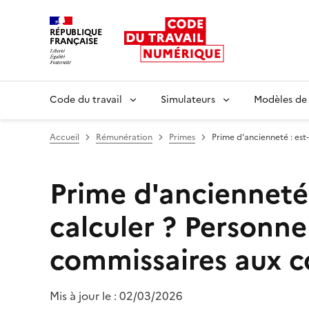
RÉPUBLIQUE
FRANÇAISE
Liberté égalité fraternité
Code du travail
Simulateurs
Modèles de
Accueil
Rémunération
Primes
Prime d'ancienneté : est
Prime d'ancienneté 
calculer ?
Personne
commissaires aux 
Mis à jour le :
02/03/2026