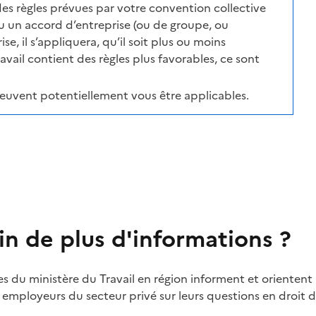
des règles prévues par votre convention collective
 un accord d’entreprise (ou de groupe, ou
e, il s’appliquera, qu’il soit plus ou moins
ravail contient des règles plus favorables, ce sont
peuvent potentiellement vous être applicables.
in de plus d'informations ?
es du ministère du Travail en région informent et orientent 
t employeurs du secteur privé sur leurs questions en droit du