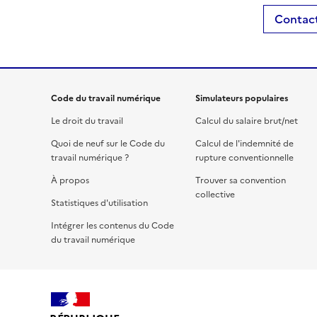
Contact
Code du travail numérique
Simulateurs populaires
Le droit du travail
Calcul du salaire brut/net
Quoi de neuf sur le Code du
Calcul de l'indemnité de
travail numérique ?
rupture conventionnelle
À propos
Trouver sa convention
collective
Statistiques d'utilisation
Intégrer les contenus du Code
du travail numérique