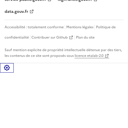
data.gouv.fr
Accessibilité : totalement conforme
Mentions légales
Politique de
confidentialité
Contribuer sur Github
Plan du site
Sauf mention explicite de propriété intellectuelle détenue par des tiers,
les contenus de ce site sont proposés sous
licence etalab-2.0
Gérer les cookies