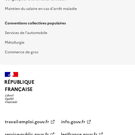
Maintien du salaire en cas d'arrêt maladie
Conventions collectives populaires
Services de l'automobile
Métallurgie
Commerce de gros
RÉPUBLIQUE
FRANÇAISE
travail-emploi.gouv.fr
info.gouv.fr
service-public.gouv.fr
legifrance.gouv.fr