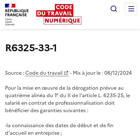
Recherc
RÉPUBLIQUE
FRANÇAISE
Liberté égalité fraternité
R6325-33-1
Source :
Code du travail
- Mis à jour le :
06/12/2024
Pour la mise en œuvre de la dérogation prévue au
quatrième alinéa du 1° du II de l'article L. 6235-25, le
salarié en contrat de professionnalisation doit
bénéficier des garanties suivantes :
-la connaissance des dates de début et de fin
d'accueil en entreprise ;