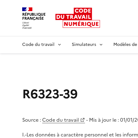
RÉPUBLIQUE
FRANÇAISE
Liberté égalité fraternité
Code du travail
Simulateurs
Modèles de
R6323-39
Source :
Code du travail
- Mis à jour le :
01/01/
I.-Les données à caractère personnel et les infor