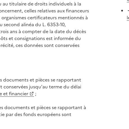
au titulaire de droits individuels à la
oncernent, celles relatives aux financeurs
et organismes certificateurs mentionnés à
au second alinéa du L. 6353-10,
trois ans à compter de la date du décès
pôts et consignations est informée du
précité, ces données sont conservées
es documents et pièces se rapportant
t conservées jusqu'au terme du délai
 et financier
;
es documents et pièces se rapportant à
tie par des fonds européens sont