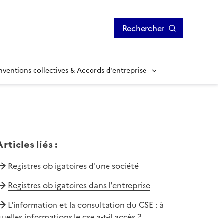
Rechercher
ventions collectives & Accords d'entreprise
Articles liés
:
Registres obligatoires d'une société
Registres obligatoires dans l'entreprise
L'information et la consultation du CSE : à
uelles informations le cse a-t-il accès ?