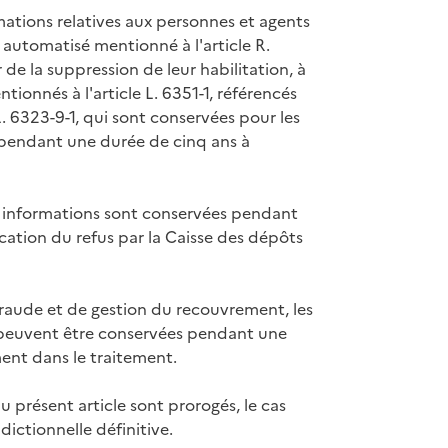
rmations relatives aux personnes et agents
 automatisé mentionné à l'article R.
e la suppression de leur habilitation, à
ntionnés à l'article L. 6351-1, référencés
L. 6323-9-1, qui sont conservées pour les
 pendant une durée de cinq ans à
t informations sont conservées pendant
cation du refus par la Caisse des dépôts
 fraude et de gestion du recouvrement, les
 peuvent être conservées pendant une
ent dans le traitement.
u présent article sont prorogés, le cas
dictionnelle définitive.