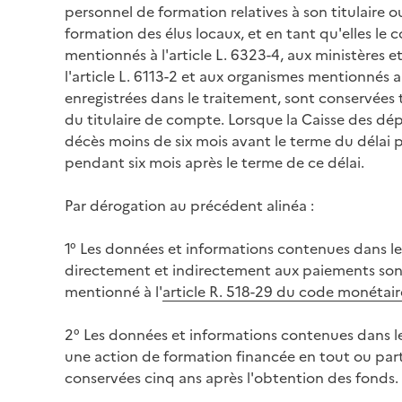
personnel de formation relatives à son titulaire ou 
formation des élus locaux, et en tant qu'elles le c
mentionnés à l'article L. 6323-4, aux ministères 
l'article L. 6113-2 et aux organismes mentionnés 
enregistrées dans le traitement, sont conservées 
du titulaire de compte. Lorsque la Caisse des dé
décès moins de six mois avant le terme du délai 
pendant six mois après le terme de ce délai.
Par dérogation au précédent alinéa :
1° Les données et informations contenues dans l
directement et indirectement aux paiements son
mentionné à l'
article R. 518-29 du code monétaire
2° Les données et informations contenues dans l
une action de formation financée en tout ou par
conservées cinq ans après l'obtention des fonds.