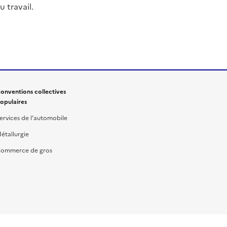
 travail.
onventions collectives
opulaires
ervices de l'automobile
étallurgie
ommerce de gros