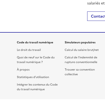
salariés e
Contact
Code du travail numérique
Simulateurs populaires
Le droit du travail
Calcul du salaire brut/net
Quoi de neuf sur le Code du
Calcul de l'indemnité de
travail numérique ?
rupture conventionnelle
À propos
Trouver sa convention
collective
Statistiques d'utilisation
Intégrer les contenus du Code
du travail numérique