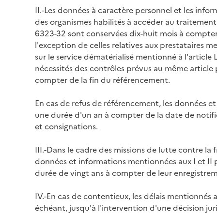
II.-Les données à caractère personnel et les info
des organismes habilités à accéder au traitement
6323-32 sont conservées dix-huit mois à compter d
l'exception de celles relatives aux prestataires me
sur le service dématérialisé mentionné à l'article 
nécessités des contrôles prévus au même article
compter de la fin du référencement.
En cas de refus de référencement, les données e
une durée d'un an à compter de la date de notifi
et consignations.
III.-Dans le cadre des missions de lutte contre la
données et informations mentionnées aux I et II
durée de vingt ans à compter de leur enregistrem
IV.-En cas de contentieux, les délais mentionnés a
échéant, jusqu'à l'intervention d'une décision juri