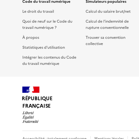
Code du travail numérique
Simulateurs populaires
Le droit du travail
Calcul du salaire brut/net
Quoi de neuf sur le Code du
Calcul de l'indemnité de
travail numérique ?
rupture conventionnelle
À propos
Trouver sa convention
collective
Statistiques d'utilisation
Intégrer les contenus du Code
du travail numérique
RÉPUBLIQUE
FRANÇAISE
Accessibilité : totalement conforme
Mentions légales
Poli