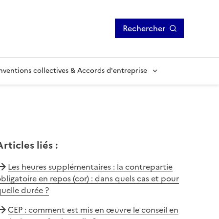
Rechercher
ventions collectives & Accords d'entreprise
Articles liés
:
Les heures supplémentaires : la contrepartie
bligatoire en repos (cor) : dans quels cas et pour
uelle durée ?
CEP : comment est mis en œuvre le conseil en