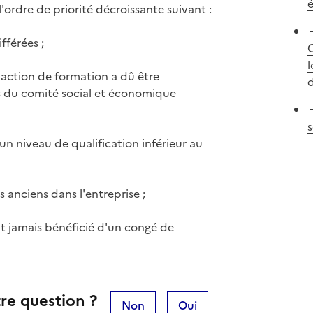
é
l'ordre de priorité décroissante suivant :
fférées ;
l
'action de formation a dû être
d
is du comité social et économique
s
un niveau de qualification inférieur au
s anciens dans l'entreprise ;
nt jamais bénéficié d'un congé de
re question ?
Non
Oui