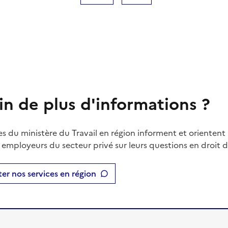
in de plus d'informations ?
es du ministère du Travail en région informent et orientent 
t employeurs du secteur privé sur leurs questions en droit du
er nos services en région