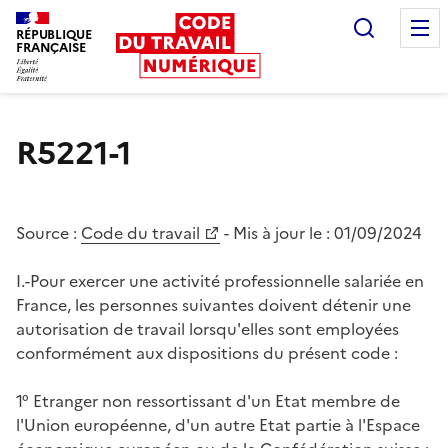
Recherc
RÉPUBLIQUE
FRANÇAISE
Liberté égalité fraternité
R5221-1
Source :
Code du travail
- Mis à jour le :
01/09/2024
I.-Pour exercer une activité professionnelle salariée en
France, les personnes suivantes doivent détenir une
autorisation de travail lorsqu'elles sont employées
conformément aux dispositions du présent code :
1° Etranger non ressortissant d'un Etat membre de
l'Union européenne, d'un autre Etat partie à l'Espace