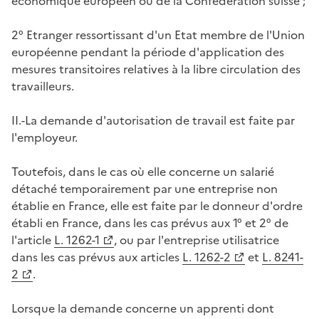
économique européen ou de la Confédération suisse ;
2° Etranger ressortissant d'un Etat membre de l'Union
européenne pendant la période d'application des
mesures transitoires relatives à la libre circulation des
travailleurs.
II.-La demande d'autorisation de travail est faite par
l'employeur.
Toutefois, dans le cas où elle concerne un salarié
détaché temporairement par une entreprise non
établie en France, elle est faite par le donneur d'ordre
établi en France, dans les cas prévus aux 1° et 2° de
l'article
L. 1262-1
, ou par l'entreprise utilisatrice
dans les cas prévus aux articles
L. 1262-2
et
L. 8241-
2
.
Lorsque la demande concerne un apprenti dont