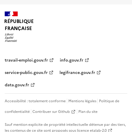
RÉPUBLIQUE
FRANÇAISE
travail-emploi.gouv.fr
info.gouv.fr
service-public.gouv.fr
legifrance.gouv.fr
data.gouv.fr
Accessibilité : totalement conforme
Mentions légales
Politique de
confidentialité
Contribuer sur Github
Plan du site
Sauf mention explicite de propriété intellectuelle détenue par des tiers,
les contenus de ce site sont proposés sous
licence etalab-2.0