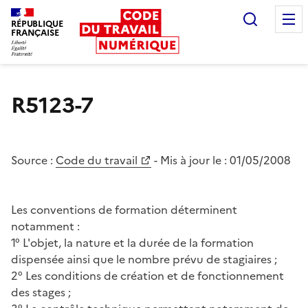
Recherc
RÉPUBLIQUE
FRANÇAISE
Liberté égalité fraternité
R5123-7
Source :
Code du travail
- Mis à jour le :
01/05/2008
Les conventions de formation déterminent
notamment :
1° L'objet, la nature et la durée de la formation
dispensée ainsi que le nombre prévu de stagiaires ;
2° Les conditions de création et de fonctionnement
des stages ;