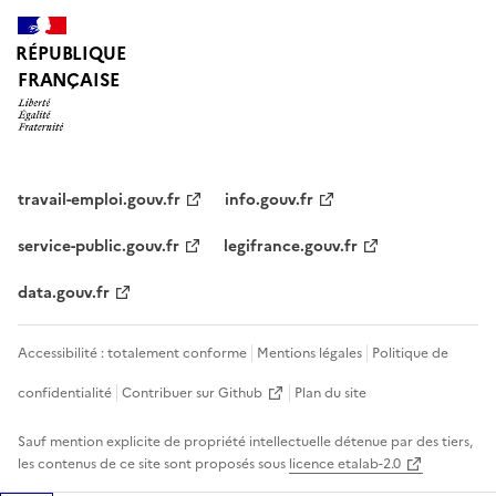
RÉPUBLIQUE
FRANÇAISE
travail-emploi.gouv.fr
info.gouv.fr
service-public.gouv.fr
legifrance.gouv.fr
data.gouv.fr
Accessibilité : totalement conforme
Mentions légales
Politique de
confidentialité
Contribuer sur Github
Plan du site
Sauf mention explicite de propriété intellectuelle détenue par des tiers,
les contenus de ce site sont proposés sous
licence etalab-2.0