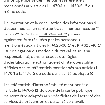
d'interopérabilité définies par les référentiels
mentionnés aux articles
L. 1470-1 à L. 1470-5
du
même code.
L'alimentation et la consultation des informations du
dossier médical en santé au travail mentionnées au 1°
ou au 2° de l'article
R. 4624-45-4
peuvent
également être réalisées par les personnels
mentionnés aux articles
R. 4623-38
et
R. 4623-40
, sur délégation du médecin du travail et sous sa
responsabilité, dans le respect des règles
d'identification électronique et d'interopérabilité
définies par les référentiels mentionnés aux
articles L.
1470-1 à L. 1470-5 du code de la santé publique
.
Les référentiels d'interopérabilité mentionnés à
l'article
L. 1470-5
du code de la santé publique
peuvent être adaptés aux spécificités de l'activité des
services de prévention et de santé au travail.