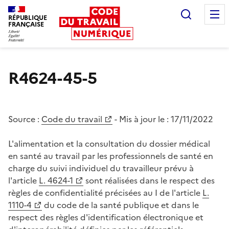
Recherc
RÉPUBLIQUE
FRANÇAISE
Liberté égalité fraternité
R4624-45-5
Source :
Code du travail
- Mis à jour le :
17/11/2022
L'alimentation et la consultation du dossier médical
en santé au travail par les professionnels de santé en
charge du suivi individuel du travailleur prévu à
l'article
L. 4624-1
sont réalisées dans le respect des
règles de confidentialité précisées au I de l'article
L.
1110-4
du code de la santé publique et dans le
respect des règles d'identification électronique et