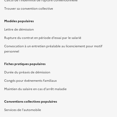
Calcul de l'indemnité de rupture conventionnelle
Trouver sa convention collective
Modèles populaires
Lettre de démission
Rupture du contrat en période d'essai par le salarié
Convocation à un entretien préalable au licenciement pour motif
personnel
Fiches pratiques populaires
Durée du préavis de démission
Congés pour événements familiaux
Maintien du salaire en cas d'arrêt maladie
Conventions collectives populaires
Services de l'automobile