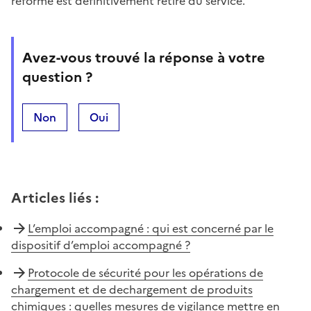
réformé est définitivement retiré du service.
Avez-vous trouvé la réponse à votre
question ?
Non
Oui
Articles liés
:
L’emploi accompagné : qui est concerné par le
dispositif d’emploi accompagné ?
Protocole de sécurité pour les opérations de
chargement et de dechargement de produits
chimiques : quelles mesures de vigilance mettre en