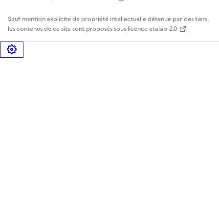
Sauf mention explicite de propriété intellectuelle détenue par des tiers,
les contenus de ce site sont proposés sous
licence etalab-2.0
Gérer les cookies