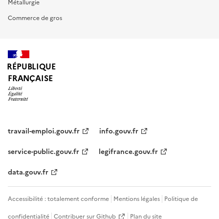
Métallurgie
Commerce de gros
RÉPUBLIQUE
FRANÇAISE
travail-emploi.gouv.fr
info.gouv.fr
service-public.gouv.fr
legifrance.gouv.fr
data.gouv.fr
Accessibilité : totalement conforme
Mentions légales
Politique de
confidentialité
Contribuer sur Github
Plan du site