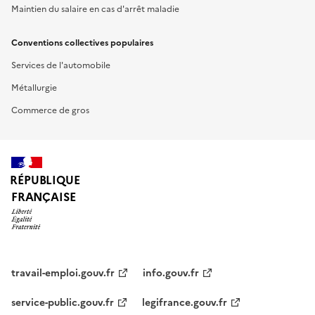
Maintien du salaire en cas d'arrêt maladie
Conventions collectives populaires
Services de l'automobile
Métallurgie
Commerce de gros
RÉPUBLIQUE
FRANÇAISE
travail-emploi.gouv.fr
info.gouv.fr
service-public.gouv.fr
legifrance.gouv.fr