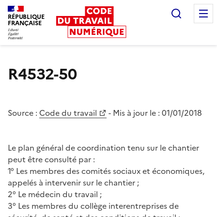
Recherc
RÉPUBLIQUE
FRANÇAISE
Liberté égalité fraternité
R4532-50
Source :
Code du travail
- Mis à jour le :
01/01/2018
Le plan général de coordination tenu sur le chantier
peut être consulté par :
1° Les membres des comités sociaux et économiques,
appelés à intervenir sur le chantier ;
2° Le médecin du travail ;
3° Les membres du collège interentreprises de