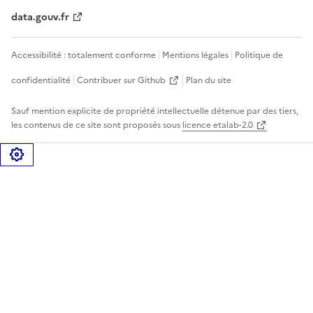
data.gouv.fr
Accessibilité : totalement conforme
Mentions légales
Politique de
confidentialité
Contribuer sur Github
Plan du site
Sauf mention explicite de propriété intellectuelle détenue par des tiers,
les contenus de ce site sont proposés sous
licence etalab-2.0
Gérer les cookies