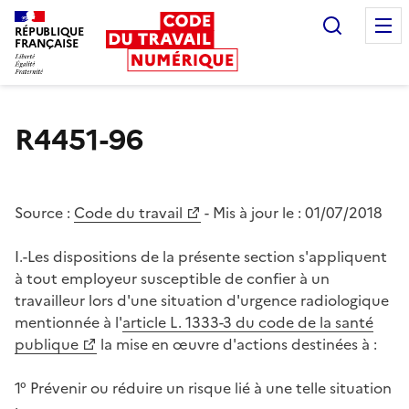
Recherc
RÉPUBLIQUE
FRANÇAISE
Liberté égalité fraternité
R4451-96
Source :
Code du travail
- Mis à jour le :
01/07/2018
I.-Les dispositions de la présente section s'appliquent
à tout employeur susceptible de confier à un
travailleur lors d'une situation d'urgence radiologique
mentionnée à l'
article L. 1333-3 du code de la santé
publique
la mise en œuvre d'actions destinées à :
1° Prévenir ou réduire un risque lié à une telle situation