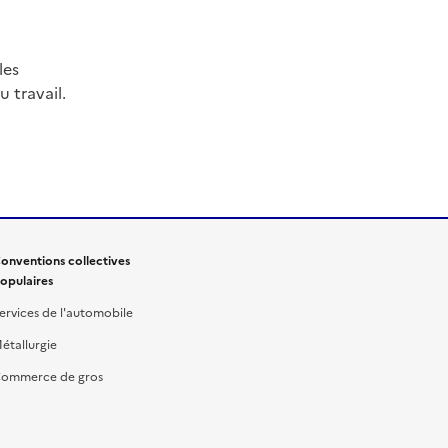
les
 travail.
onventions collectives
opulaires
ervices de l'automobile
étallurgie
ommerce de gros