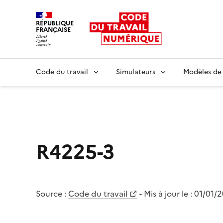
RÉPUBLIQUE
FRANÇAISE
Liberté égalité fraternité
Code du travail
Simulateurs
Modèles de
R4225-3
Source :
Code du travail
- Mis à jour le :
01/01/