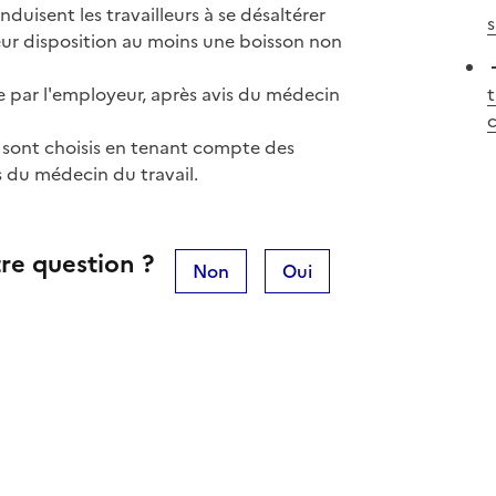
duisent les travailleurs à se désaltérer
s
ur disposition au moins une boisson non
ie par l'employeur, après avis du médecin
t
c
n sont choisis en tenant compte des
is du médecin du travail.
re question ?
Non
Oui