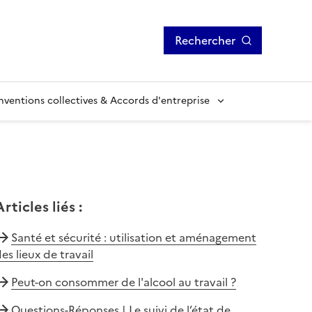
Rechercher
ventions collectives & Accords d'entreprise
Articles liés
:
Santé et sécurité : utilisation et aménagement
es lieux de travail
Peut-on consommer de l'alcool au travail ?
Questions-Réponses | Le suivi de l’état de