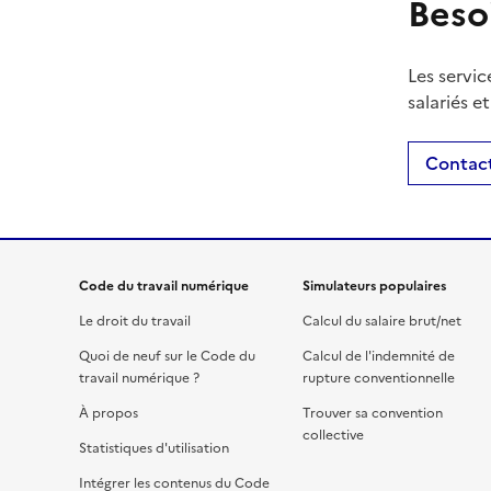
Beso
Les servic
salariés e
Contact
Code du travail numérique
Simulateurs populaires
Le droit du travail
Calcul du salaire brut/net
Quoi de neuf sur le Code du
Calcul de l'indemnité de
travail numérique ?
rupture conventionnelle
À propos
Trouver sa convention
collective
Statistiques d'utilisation
Intégrer les contenus du Code