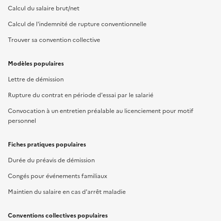
Calcul du salaire brut/net
Calcul de l'indemnité de rupture conventionnelle
Trouver sa convention collective
Modèles populaires
Lettre de démission
Rupture du contrat en période d'essai par le salarié
Convocation à un entretien préalable au licenciement pour motif
personnel
Fiches pratiques populaires
Durée du préavis de démission
Congés pour événements familiaux
Maintien du salaire en cas d'arrêt maladie
Conventions collectives populaires