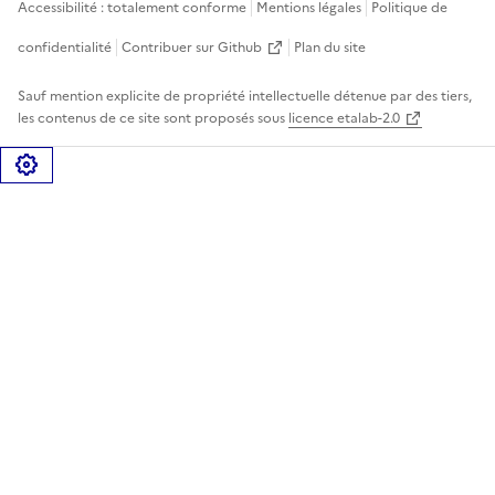
Accessibilité : totalement conforme
Mentions légales
Politique de
confidentialité
Contribuer sur Github
Plan du site
Sauf mention explicite de propriété intellectuelle détenue par des tiers,
les contenus de ce site sont proposés sous
licence etalab-2.0
Gérer les cookies