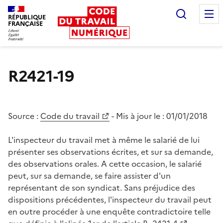
Recherc
RÉPUBLIQUE
FRANÇAISE
Liberté égalité fraternité
R2421-19
Source :
Code du travail
- Mis à jour le :
01/01/2018
L'inspecteur du travail met à même le salarié de lui
présenter ses observations écrites, et sur sa demande,
des observations orales. A cette occasion, le salarié
peut, sur sa demande, se faire assister d'un
représentant de son syndicat. Sans préjudice des
dispositions précédentes, l'inspecteur du travail peut
en outre procéder à une enquête contradictoire telle