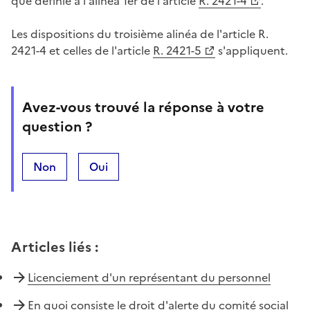
que définie à l'alinéa 1er de l'article
R. 2421-4
.
Les dispositions du troisième alinéa de l'article R.
2421-4 et celles de l'article
R. 2421-5
s'appliquent.
Avez-vous trouvé la réponse à votre
question ?
Non
Oui
Articles liés
:
Licenciement d'un représentant du personnel
En quoi consiste le droit d'alerte du comité social