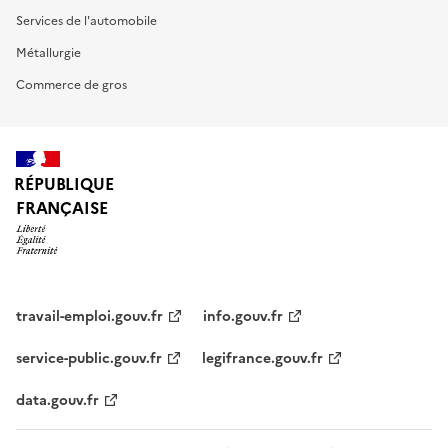
Services de l'automobile
Métallurgie
Commerce de gros
RÉPUBLIQUE
FRANÇAISE
travail-emploi.gouv.fr
info.gouv.fr
service-public.gouv.fr
legifrance.gouv.fr
data.gouv.fr