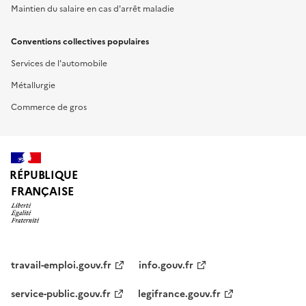
Maintien du salaire en cas d'arrêt maladie
Conventions collectives populaires
Services de l'automobile
Métallurgie
Commerce de gros
RÉPUBLIQUE
FRANÇAISE
travail-emploi.gouv.fr
info.gouv.fr
service-public.gouv.fr
legifrance.gouv.fr