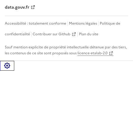
data.gouv.fr
Accessibilité : totalement conforme
Mentions légales
Politique de
confidentialité
Contribuer sur Github
Plan du site
Sauf mention explicite de propriété intellectuelle détenue par des tiers,
les contenus de ce site sont proposés sous
licence etalab-2.0
Gérer les cookies