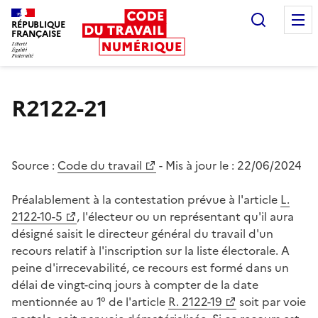
Recherc
RÉPUBLIQUE
FRANÇAISE
Liberté égalité fraternité
R2122-21
Source :
Code du travail
- Mis à jour le :
22/06/2024
Préalablement à la contestation prévue à l'article
L.
2122-10-5
, l'électeur ou un représentant qu'il aura
désigné saisit le directeur général du travail d'un
recours relatif à l'inscription sur la liste électorale. A
peine d'irrecevabilité, ce recours est formé dans un
délai de vingt-cinq jours à compter de la date
mentionnée au 1° de l'article
R. 2122-19
soit par voie