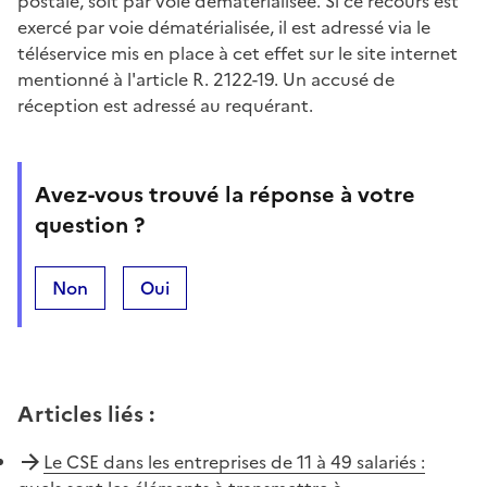
postale, soit par voie dématérialisée. Si ce recours est
exercé par voie dématérialisée, il est adressé via le
téléservice mis en place à cet effet sur le site internet
mentionné à l'article R. 2122-19. Un accusé de
réception est adressé au requérant.
Avez-vous trouvé la réponse à votre
question ?
Non
Oui
Articles liés
:
Le CSE dans les entreprises de 11 à 49 salariés :