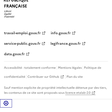
FRANÇAISE
travail-emploi.gouv.fr
info.gouv.fr
service-public.gouv.fr
legifrance.gouv.fr
data.gouv.fr
Accessibilité : totalement conforme
Mentions légales
Politique de
confidentialité
Contribuer sur Github
Plan du site
Sauf mention explicite de propriété intellectuelle détenue par des tiers,
les contenus de ce site sont proposés sous
licence etalab-2.0
Gérer les cookies