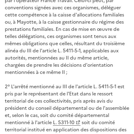
par l'opérateur France Travail. Celui-ci peut, par
conventions signées avec ces organismes, déléguer
cette compétence à la caisse d'allocations familiales
ou, à Mayotte, à la caisse gestionnaire du régime des
prestations familiales. En cas de mise en œuvre de
telles délégations, ces organismes sont tenus aux
mêmes obligations que celles, résultant du troisième
alinéa du III de l'article L. 5411-5-1, applicables aux
autorités, mentionnées au II du même article,
chargées de prendre les décisions d'orientation
mentionnées à ce même II ;
2° L'arrêté mentionné au III de l'article L. 5411-5-1 est
pris par le représentant de l'Etat dans le ressort
territorial de ces collectivités, pris après avis du
président du conseil départemental ou de l'assemblée
et, selon le cas, soit du comité départemental
mentionné à l'article
L. 5311-10
soit du comité
territorial institué en application des dispositions des