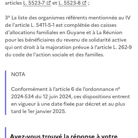
articles
L. 5523-7
et
L. 5523-8
;
3° La liste des organismes référents mentionnée au IV
de l'article L. 5411-5-1 est complétée des caisses
d'allocations familiales en Guyane et à La Réunion
pour les bénéficiaires du revenu de solidarité active
qui ont droit à la majoration prévue à l'article L. 262-9
du code de l'action sociale et des familles.
NOTA
Conformément à l’article 6 de l’ordonnance n°
2024-534 du 12 juin 2024, ces dispositions entrent
en vigueur à une date fixée par décret et au plus
tard le 1er janvier 2025.
Avez-vous trouvé la réponse à votre