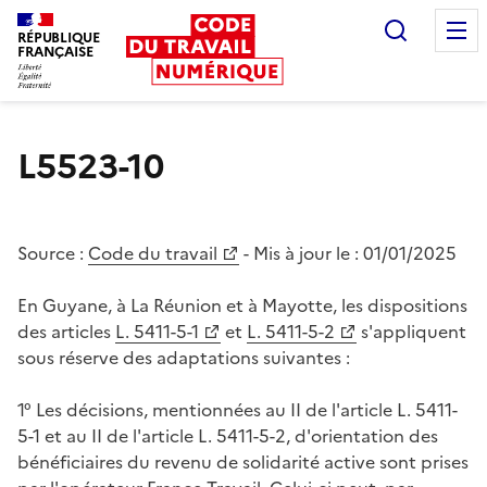
Recherc
RÉPUBLIQUE
FRANÇAISE
Liberté égalité fraternité
L5523-10
Source :
Code du travail
- Mis à jour le :
01/01/2025
En Guyane, à La Réunion et à Mayotte, les dispositions
des articles
L. 5411-5-1
et
L. 5411-5-2
s'appliquent
sous réserve des adaptations suivantes :
1° Les décisions, mentionnées au II de l'article L. 5411-
5-1 et au II de l'article L. 5411-5-2, d'orientation des
bénéficiaires du revenu de solidarité active sont prises