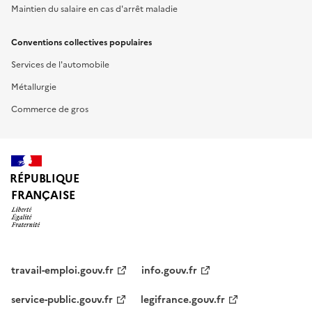
Maintien du salaire en cas d'arrêt maladie
Conventions collectives populaires
Services de l'automobile
Métallurgie
Commerce de gros
RÉPUBLIQUE
FRANÇAISE
travail-emploi.gouv.fr
info.gouv.fr
service-public.gouv.fr
legifrance.gouv.fr