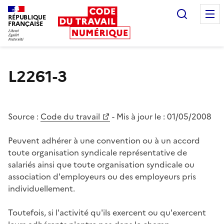
Recherc
RÉPUBLIQUE
FRANÇAISE
Liberté égalité fraternité
L2261-3
Source :
Code du travail
- Mis à jour le :
01/05/2008
Peuvent adhérer à une convention ou à un accord
toute organisation syndicale représentative de
salariés ainsi que toute organisation syndicale ou
association d'employeurs ou des employeurs pris
individuellement.
Toutefois, si l'activité qu'ils exercent ou qu'exercent