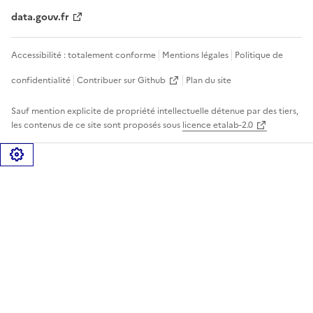
data.gouv.fr
Accessibilité : totalement conforme
Mentions légales
Politique de
confidentialité
Contribuer sur Github
Plan du site
Sauf mention explicite de propriété intellectuelle détenue par des tiers,
les contenus de ce site sont proposés sous
licence etalab-2.0
Gérer les cookies