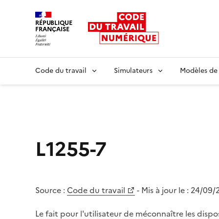
RÉPUBLIQUE
FRANÇAISE
Liberté égalité fraternité
Code du travail
Simulateurs
Modèles de
L1255-7
Source :
Code du travail
- Mis à jour le :
24/09/
Le fait pour l'utilisateur de méconnaître les dispos