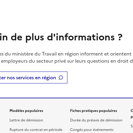
in de plus d'informations ?
es du ministère du Travail en région informent et orientent 
t employeurs du secteur privé sur leurs questions en droit du
er nos services en région
Modèles populaires
Fiches pratiques populaires
C
p
Lettre de démission
Durée du préavis de démission
S
Rupture du contrat en période
Congés pour événements