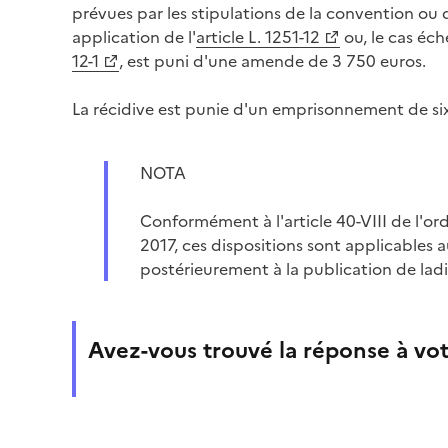
prévues par les stipulations de la convention ou
application de l'
article L. 1251-12
ou, le cas éch
12-1
, est puni d'une amende de 3 750 euros.
La récidive est punie d'un emprisonnement de si
NOTA
Conformément à l'article 40-VIII de l'
2017, ces dispositions sont applicables a
postérieurement à la publication de lad
Avez-vous trouvé la réponse à vot