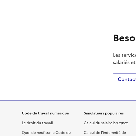
Beso
Les servic
salariés e
Contact
Code du travail numérique
Simulateurs populaires
Le droit du travail
Calcul du salaire brut/net
Quoi de neuf sur le Code du
Calcul de l'indemnité de