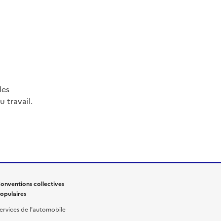
les
 travail.
onventions collectives
opulaires
ervices de l'automobile