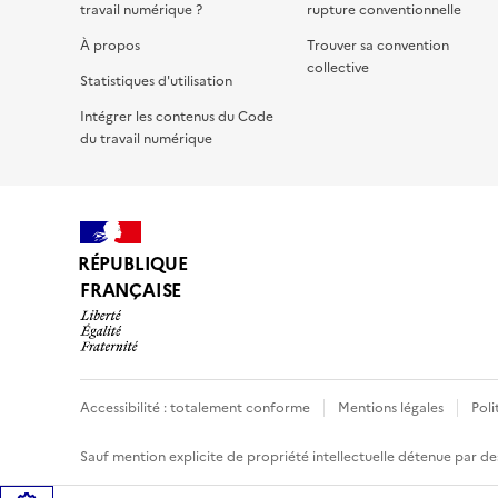
travail numérique ?
rupture conventionnelle
À propos
Trouver sa convention
collective
Statistiques d'utilisation
Intégrer les contenus du Code
du travail numérique
RÉPUBLIQUE
FRANÇAISE
Accessibilité : totalement conforme
Mentions légales
Poli
Sauf mention explicite de propriété intellectuelle détenue par des