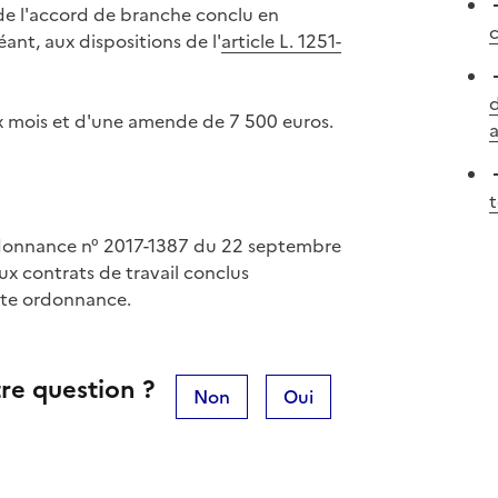
 de l'accord de branche conclu en
c
éant, aux dispositions de l'
article L. 1251-
d
x mois et d'une amende de 7 500 euros.
a
t
ordonnance n° 2017-1387 du 22 septembre
ux contrats de travail conclus
ite ordonnance.
re question ?
Non
Oui