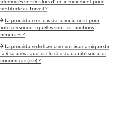
ndemnités versées lors d’un licenciement pour
naptitude au travail ?
La procédure en cas de licenciement pour
otif personnel : quelles sont les sanctions
encourues ?
La procédure de licenciement économique de
 à 9 salariés : quel est le rôle du comité social et
économique (cse) ?