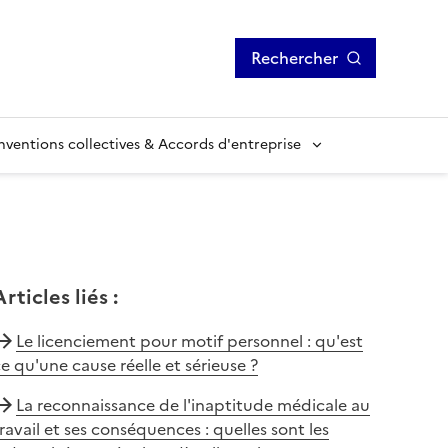
Rechercher
ventions collectives & Accords d'entreprise
Articles liés
:
Le licenciement pour motif personnel : qu'est
e qu'une cause réelle et sérieuse ?
La reconnaissance de l'inaptitude médicale au
ravail et ses conséquences : quelles sont les