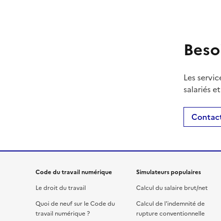
Beso
Les servic
salariés e
Contact
Code du travail numérique
Simulateurs populaires
Le droit du travail
Calcul du salaire brut/net
Quoi de neuf sur le Code du
Calcul de l'indemnité de
travail numérique ?
rupture conventionnelle