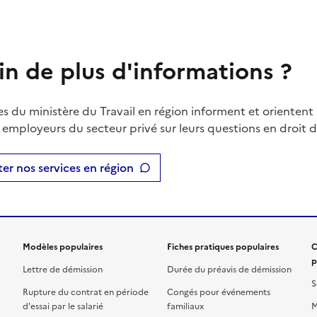
in de plus d'informations ?
es du ministère du Travail en région informent et orientent 
t employeurs du secteur privé sur leurs questions en droit du
er nos services en région
Modèles populaires
Fiches pratiques populaires
C
p
Lettre de démission
Durée du préavis de démission
S
Rupture du contrat en période
Congés pour événements
d'essai par le salarié
familiaux
M