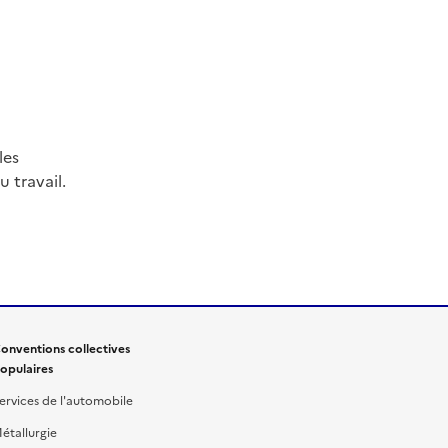
les
 travail.
onventions collectives
opulaires
ervices de l'automobile
étallurgie