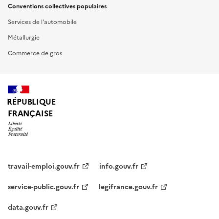
Conventions collectives populaires
Services de l'automobile
Métallurgie
Commerce de gros
RÉPUBLIQUE
FRANÇAISE
travail-emploi.gouv.fr
info.gouv.fr
service-public.gouv.fr
legifrance.gouv.fr
data.gouv.fr