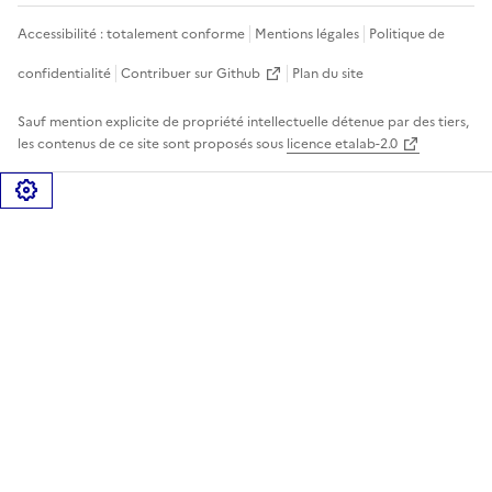
Accessibilité : totalement conforme
Mentions légales
Politique de
confidentialité
Contribuer sur Github
Plan du site
Sauf mention explicite de propriété intellectuelle détenue par des tiers,
les contenus de ce site sont proposés sous
licence etalab-2.0
Gérer les cookies