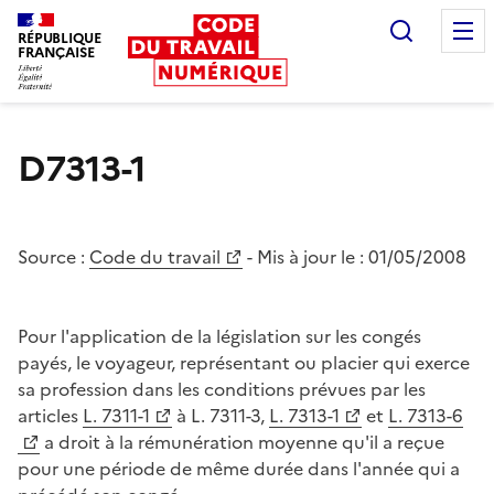
Recherc
RÉPUBLIQUE
FRANÇAISE
Liberté égalité fraternité
D7313-1
Source :
Code du travail
- Mis à jour le :
01/05/2008
Pour l'application de la législation sur les congés
payés, le voyageur, représentant ou placier qui exerce
sa profession dans les conditions prévues par les
articles
L. 7311-1
à L. 7311-3,
L. 7313-1
et
L. 7313-6
a droit à la rémunération moyenne qu'il a reçue
pour une période de même durée dans l'année qui a