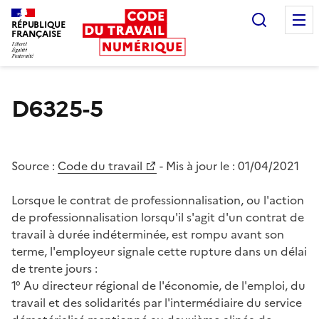
Recherc
RÉPUBLIQUE
FRANÇAISE
Liberté égalité fraternité
D6325-5
Source :
Code du travail
- Mis à jour le :
01/04/2021
Lorsque le contrat de professionnalisation, ou l'action
de professionnalisation lorsqu'il s'agit d'un contrat de
travail à durée indéterminée, est rompu avant son
terme, l'employeur signale cette rupture dans un délai
de trente jours :
1° Au directeur régional de l'économie, de l'emploi, du
travail et des solidarités par l'intermédiaire du service