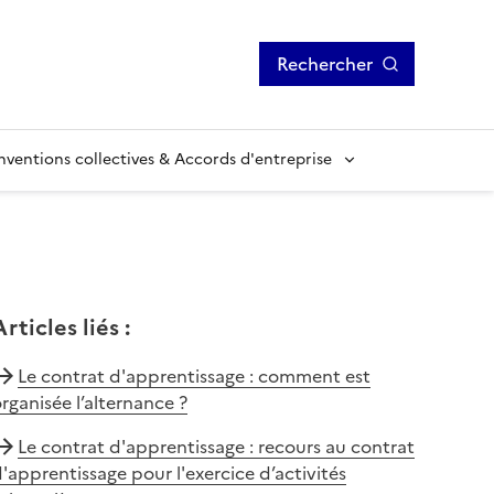
Rechercher
ventions collectives & Accords d'entreprise
Articles liés
:
Le contrat d'apprentissage : comment est
rganisée l’alternance ?
Le contrat d'apprentissage : recours au contrat
'apprentissage pour l'exercice d’activités