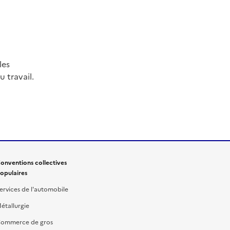
les
 travail.
onventions collectives
opulaires
ervices de l'automobile
étallurgie
ommerce de gros