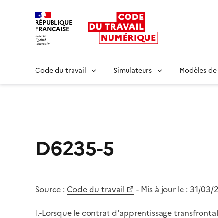
RÉPUBLIQUE
FRANÇAISE
Liberté égalité fraternité
Code du travail
Simulateurs
Modèles de
D6235-5
Source :
Code du travail
- Mis à jour le :
31/03/
I.-Lorsque le contrat d'apprentissage transfronta