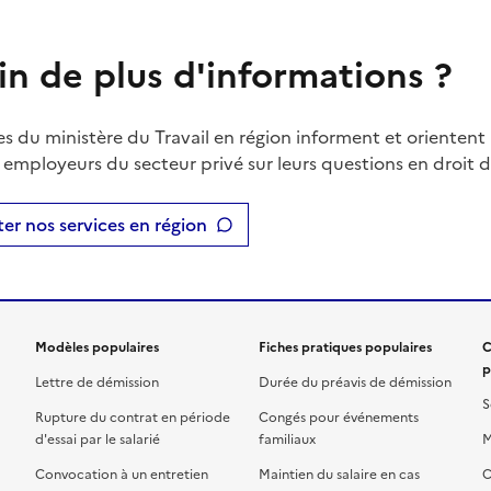
in de plus d'informations ?
es du ministère du Travail en région informent et orientent 
t employeurs du secteur privé sur leurs questions en droit du
er nos services en région
Modèles populaires
Fiches pratiques populaires
C
p
Lettre de démission
Durée du préavis de démission
S
Rupture du contrat en période
Congés pour événements
d'essai par le salarié
familiaux
M
Convocation à un entretien
Maintien du salaire en cas
C