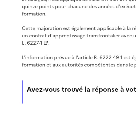
quinze points pour chacune des années d'exécuti
formation.
Cette majoration est également applicable à la 
un contrat d'apprentissage transfrontalier avec 
L. 6227-1
.
L'information prévue à l'article R. 6222-49-1 est
formation et aux autorités compétentes dans le pa
Avez-vous trouvé la réponse à vot