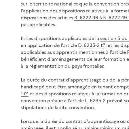
sur le territoire national et que la convention prév
l'application des dispositions relatives à la format
dispositions des articles
R. 6222-46 à R. 6222-49
pas applicables.
II.-Les dispositions applicables de la
section 5 du c
en application de l'article
D. 6235-2
, et les di
applicables aux apprentis mentionnés à l'article
bénéficient d'aménagements de leur formation 
à la réglementation du pays frontalier.
La durée du contrat d'apprentissage ou de la pér
handicapé peut être aménagée en tenant compte d
1
et des dispositions relatives à la formation pr
convention prévue à l'article L. 6235-2 prévoit 
stipulations de ladite convention.
Lorsque la durée du contrat d'apprentissage ou d
aménagée, il est appliqué au salaire minimum qu