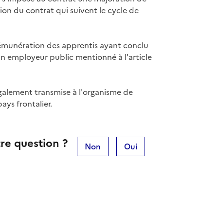
on du contrat qui suivent le cycle de
rémunération des apprentis ayant conclu
un employeur public mentionné à l'article
 également transmise à l'organisme de
ys frontalier.
re question ?
Non
Oui