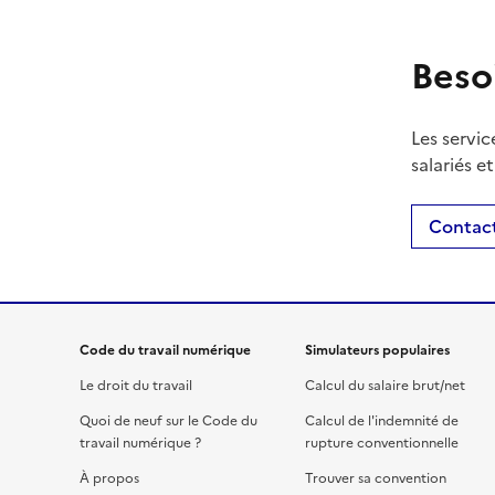
Beso
Les servic
salariés e
Contact
Code du travail numérique
Simulateurs populaires
Le droit du travail
Calcul du salaire brut/net
Quoi de neuf sur le Code du
Calcul de l'indemnité de
travail numérique ?
rupture conventionnelle
À propos
Trouver sa convention