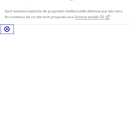
Sauf mention explicite de propriété intellectuelle détenue par des tiers,
les contenus de ce site sont proposés sous
licence etalab-2.0
Gérer les cookies