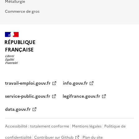
Métallurgie
Commerce de gros
RÉPUBLIQUE
FRANÇAISE
travail-emploi.gouv.fr
info.gouv.fr
service-public.gouv.fr
legifrance.gouv.fr
data.gouv.fr
Accessibilité : totalement conforme
Mentions légales
Politique de
confidentialité
Contribuer sur Github
Plan du site