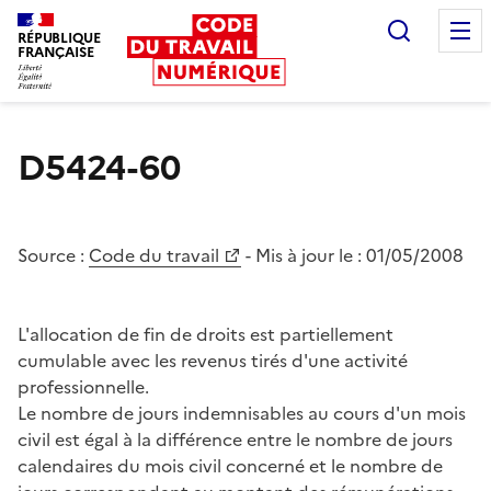
Recherc
RÉPUBLIQUE
FRANÇAISE
Liberté égalité fraternité
D5424-60
Source :
Code du travail
- Mis à jour le :
01/05/2008
L'allocation de fin de droits est partiellement
cumulable avec les revenus tirés d'une activité
professionnelle.
Le nombre de jours indemnisables au cours d'un mois
civil est égal à la différence entre le nombre de jours
calendaires du mois civil concerné et le nombre de