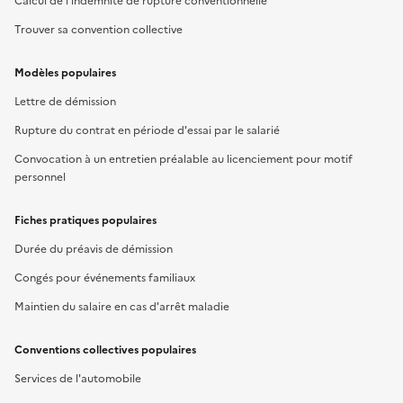
Calcul de l'indemnité de rupture conventionnelle
Trouver sa convention collective
Modèles populaires
Lettre de démission
Rupture du contrat en période d'essai par le salarié
Convocation à un entretien préalable au licenciement pour motif
personnel
Fiches pratiques populaires
Durée du préavis de démission
Congés pour événements familiaux
Maintien du salaire en cas d'arrêt maladie
Conventions collectives populaires
Services de l'automobile