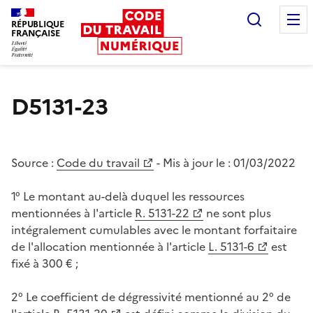
Recherc
RÉPUBLIQUE
FRANÇAISE
Liberté égalité fraternité
D5131-23
Source :
Code du travail
- Mis à jour le :
01/03/2022
1° Le montant au-delà duquel les ressources
mentionnées à l'article
R. 5131-22
ne sont plus
intégralement cumulables avec le montant forfaitaire
de l'allocation mentionnée à l'article
L. 5131-6
est
fixé à 300 € ;
2° Le coefficient de dégressivité mentionné au 2° de