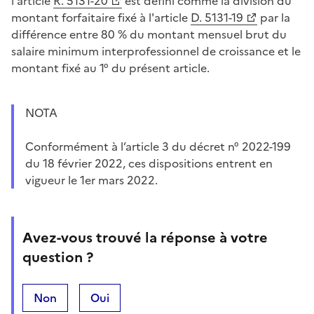
l'article
R. 5131-20
est défini comme la division du
montant forfaitaire fixé à l'article
D. 5131-19
par la
différence entre 80 % du montant mensuel brut du
salaire minimum interprofessionnel de croissance et le
montant fixé au 1° du présent article.
NOTA
Conformément à l’article 3 du décret n° 2022-199
du 18 février 2022, ces dispositions entrent en
vigueur le 1er mars 2022.
Avez-vous trouvé la réponse à votre
question ?
Non
Oui