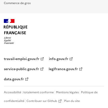
Commerce de gros
RÉPUBLIQUE
FRANÇAISE
travail-emploi.gouv.fr
info.gouv.fr
service-public.gouv.fr
legifrance.gouv.fr
data.gouv.fr
Accessibilité : totalement conforme
Mentions légales
Politique de
confidentialité
Contribuer sur Github
Plan du site