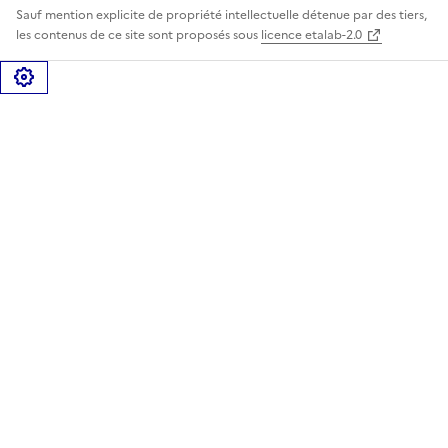
Sauf mention explicite de propriété intellectuelle détenue par des tiers,
les contenus de ce site sont proposés sous
licence etalab-2.0
Gérer les cookies