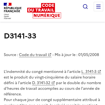
Recherc
RÉPUBLIQUE
FRANÇAISE
Liberté égalité fraternité
D3141-33
Source :
Code du travail
- Mis à jour le :
01/05/2008
L'indemnité du congé mentionné à l'article
L. 3141-3
est le produit du vingt-cinquième du salaire horaire
défini à l'article
D. 3141-32
par le double du nombre
d'heures de travail accomplies au cours de l'année de
référence.
Pour chaque jour de congé supplémentaire attribué à