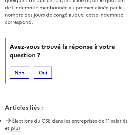
quelque titre que ce soit, le salarié reçoit le quotient
de l'indemnité mentionnée au premier alinéa par le
nombre des jours de congé auquel cette indemnité
correspond.
Avez-vous trouvé la réponse à votre
question ?
Non
Oui
Articles liés
:
Élections du CSE dans les entreprises de 11 salariés
et plus