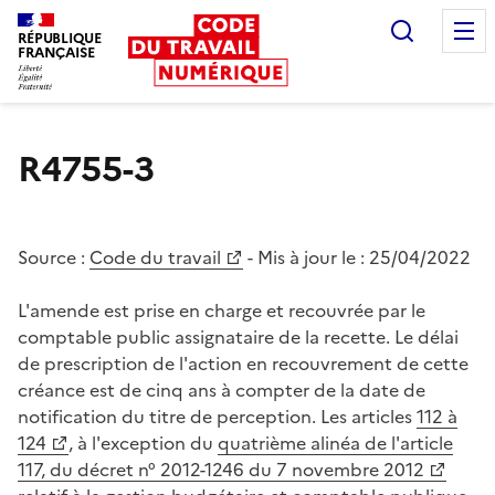
Recherc
RÉPUBLIQUE
FRANÇAISE
Liberté égalité fraternité
R4755-3
Source :
Code du travail
- Mis à jour le :
25/04/2022
L'amende est prise en charge et recouvrée par le
comptable public assignataire de la recette. Le délai
de prescription de l'action en recouvrement de cette
créance est de cinq ans à compter de la date de
notification du titre de perception. Les articles
112 à
124
, à l'exception du
quatrième alinéa de l'article
117, du décret n° 2012-1246 du 7 novembre 2012