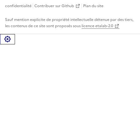
confidentialité
Contribuer sur Github
Plan du site
Sauf mention explicite de propriété intellectuelle détenue par des tiers,
les contenus de ce site sont proposés sous
licence etalab-2.0
Gérer les cookies