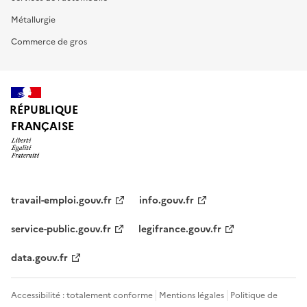
Métallurgie
Commerce de gros
RÉPUBLIQUE
FRANÇAISE
travail-emploi.gouv.fr
info.gouv.fr
service-public.gouv.fr
legifrance.gouv.fr
data.gouv.fr
Accessibilité : totalement conforme
Mentions légales
Politique de