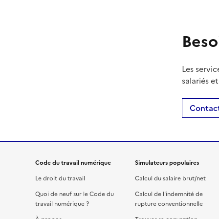
Beso
Les servic
salariés e
Contact
Code du travail numérique
Simulateurs populaires
Le droit du travail
Calcul du salaire brut/net
Quoi de neuf sur le Code du
Calcul de l'indemnité de
travail numérique ?
rupture conventionnelle