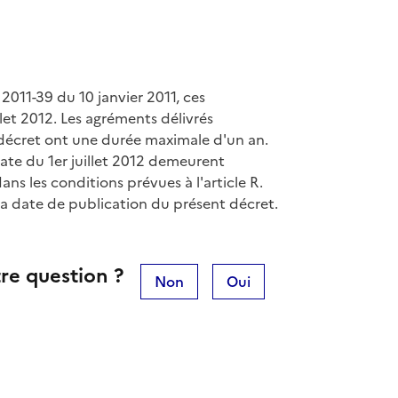
2011-39 du 10 janvier 2011, ces
llet 2012. Les agréments délivrés
 décret ont une durée maximale d'un an.
date du 1er juillet 2012 demeurent
dans les conditions prévues à l'article R.
la date de publication du présent décret.
re question ?
Non
Oui