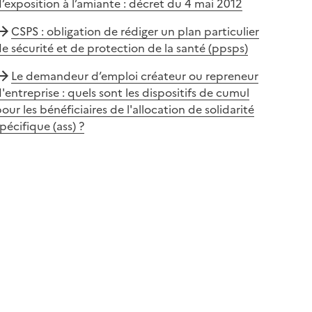
’exposition à l’amiante : décret du 4 mai 2012
CSPS : obligation de rédiger un plan particulier
e sécurité et de protection de la santé (ppsps)
Le demandeur d’emploi créateur ou repreneur
'entreprise : quels sont les dispositifs de cumul
our les bénéficiaires de l'allocation de solidarité
pécifique (ass) ?