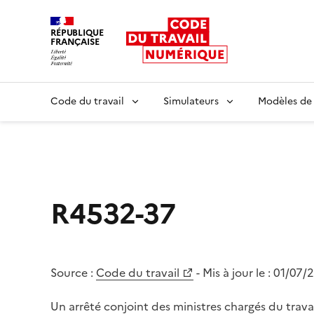
RÉPUBLIQUE
FRANÇAISE
Liberté égalité fraternité
Code du travail
Simulateurs
Modèles de
R4532-37
Source :
Code du travail
- Mis à jour le :
01/07/
Un arrêté conjoint des ministres chargés du travai