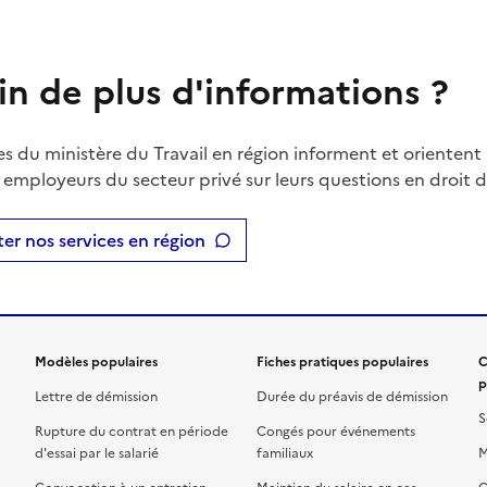
in de plus d'informations ?
es du ministère du Travail en région informent et orientent 
t employeurs du secteur privé sur leurs questions en droit du
er nos services en région
Modèles populaires
Fiches pratiques populaires
C
p
Lettre de démission
Durée du préavis de démission
S
Rupture du contrat en période
Congés pour événements
d'essai par le salarié
familiaux
M