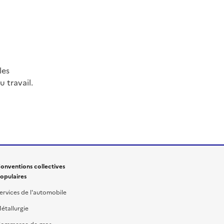
les
 travail.
onventions collectives
opulaires
ervices de l'automobile
étallurgie