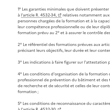
1° Les garanties minimales que doivent présente
à
l'article R. 4532-34,
relatives notamment aux
personnes chargées de la formation et à la capaci
leur compétence professionnelle ou de leur diplô
formation prévu au 2° et à assurer le contrôle de
2° Le référentiel des formations prévues aux arti
précisant leurs objectifs, leur durée et leur conte
3° Les indications à faire figurer sur l'attestation
4° Les conditions d'organisation de la formation
professionnel de prévention du bâtiment et des tr
de recherche et de sécurité et celles de leur cont
formation ;
5° Les conditions de reconnaissance du caractèr
à
l'article R. 4532-30.