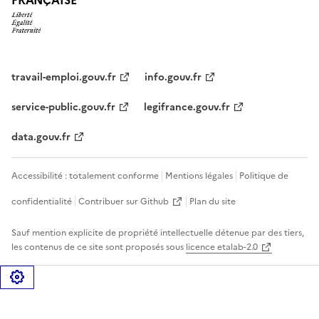
travail-emploi.gouv.fr
info.gouv.fr
service-public.gouv.fr
legifrance.gouv.fr
data.gouv.fr
Accessibilité : totalement conforme
Mentions légales
Politique de
confidentialité
Contribuer sur Github
Plan du site
Sauf mention explicite de propriété intellectuelle détenue par des tiers,
les contenus de ce site sont proposés sous
licence etalab-2.0
Gérer les cookies