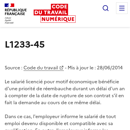
Recherc
RÉPUBLIQUE
FRANÇAISE
Liberté égalité fraternité
L1233-45
Source :
Code du travail
- Mis à jour le :
28/06/2014
Le salarié licencié pour motif économique bénéficie
d'une priorité de réembauche durant un délai d'un an
à compter de la date de rupture de son contrat s'il en
fait la demande au cours de ce même délai.
Dans ce cas, l'employeur informe le salarié de tout
emploi devenu disponible et compatible avec sa