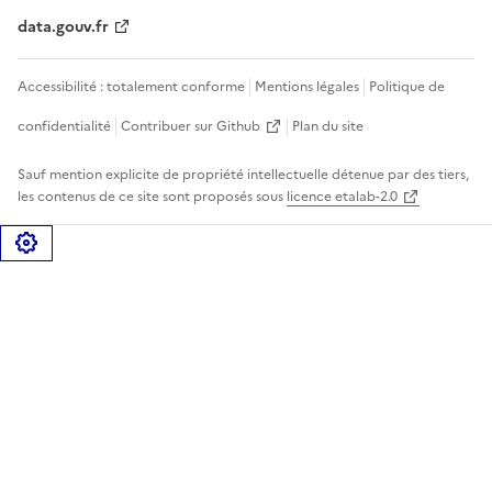
data.gouv.fr
Accessibilité : totalement conforme
Mentions légales
Politique de
confidentialité
Contribuer sur Github
Plan du site
Sauf mention explicite de propriété intellectuelle détenue par des tiers,
les contenus de ce site sont proposés sous
licence etalab-2.0
Gérer les cookies