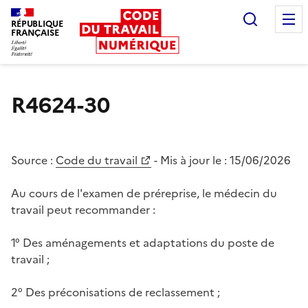
Recherc
RÉPUBLIQUE
FRANÇAISE
Liberté égalité fraternité
R4624-30
Source :
Code du travail
- Mis à jour le :
15/06/2026
Au cours de l'examen de préreprise, le médecin du
travail peut recommander :
1° Des aménagements et adaptations du poste de
travail ;
2° Des préconisations de reclassement ;