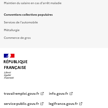
Maintien du salaire en cas d'arrêt maladie
Conventions collectives populaires
Services de l'automobile
Métallurgie
Commerce de gros
RÉPUBLIQUE
FRANÇAISE
travail-emploi.gouv.fr
info.gouv.fr
service-public.gouv.fr
legifrance.gouv.fr