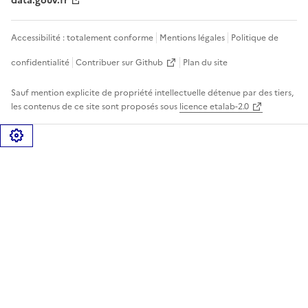
data.gouv.fr
Accessibilité : totalement conforme
Mentions légales
Politique de
confidentialité
Contribuer sur Github
Plan du site
Sauf mention explicite de propriété intellectuelle détenue par des tiers,
les contenus de ce site sont proposés sous
licence etalab-2.0
Gérer les cookies