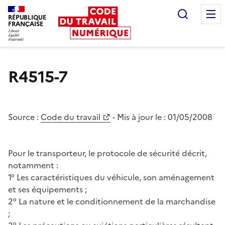
Recherc
RÉPUBLIQUE
FRANÇAISE
Liberté égalité fraternité
R4515-7
Source :
Code du travail
- Mis à jour le :
01/05/2008
Pour le transporteur, le protocole de sécurité décrit,
notamment :
1° Les caractéristiques du véhicule, son aménagement
et ses équipements ;
2° La nature et le conditionnement de la marchandise
;