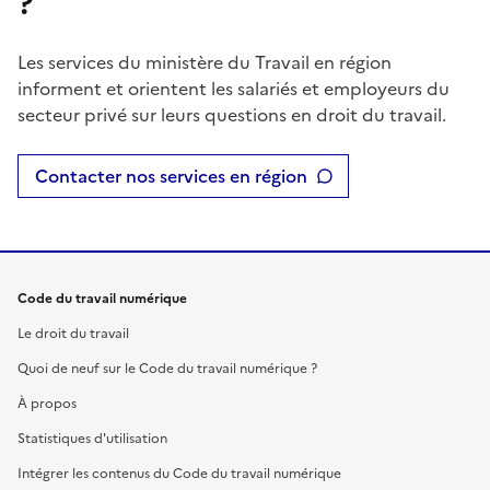
?
Les services du ministère du Travail en région
informent et orientent les salariés et employeurs du
secteur privé sur leurs questions en droit du travail.
Contacter nos services en région
Code du travail numérique
Le droit du travail
Quoi de neuf sur le Code du travail numérique ?
À propos
Statistiques d'utilisation
Intégrer les contenus du Code du travail numérique