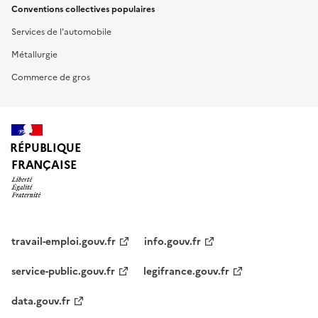
Conventions collectives populaires
Services de l'automobile
Métallurgie
Commerce de gros
RÉPUBLIQUE
FRANÇAISE
travail-emploi.gouv.fr
info.gouv.fr
service-public.gouv.fr
legifrance.gouv.fr
data.gouv.fr