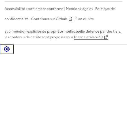
Accessibilité : totalement conforme
Mentions légales
Politique de
confidentialité
Contribuer sur Github
Plan du site
Sauf mention explicite de propriété intellectuelle détenue par des tiers,
les contenus de ce site sont proposés sous
licence etalab-2.0
Gérer les cookies