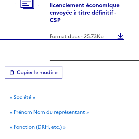
licenciement économique
envoyée à titre définitif -
CSP
Format
docx
-
25.73
Ko
Copier le modèle
« Société »
« Prénom Nom du représentant »
« Fonction (DRH, etc.) »