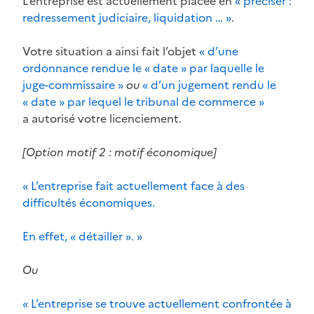
L’entreprise est actuellement placée en
« préciser :
redressement judiciaire, liquidation … »
.
Votre situation a ainsi fait l’objet
« d’une
ordonnance rendue le « date » par laquelle le
juge-commissaire »
ou
« d’un jugement rendu le
« date » par lequel le tribunal de commerce »
a autorisé votre licenciement.
[Option motif 2 : motif économique]
« L’entreprise fait actuellement face à des
difficultés économiques.
En effet, « détailler ». »
Ou
« L’entreprise se trouve actuellement confrontée à