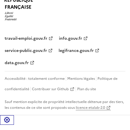
FRANÇAISE
travail-emploi.gouv.fr
info.gouv.fr
service-public.gouv.fr
legifrance.gouv.fr
data.gouv.fr
Accessibilité : totalement conforme
Mentions légales
Politique de
confidentialité
Contribuer sur Github
Plan du site
Sauf mention explicite de propriété intellectuelle détenue par des tiers,
les contenus de ce site sont proposés sous
licence etalab-2.0
Gérer les cookies