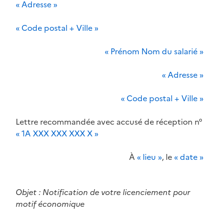
« Adresse »
« Code postal + Ville »
« Prénom Nom du salarié »
« Adresse »
« Code postal + Ville »
Lettre recommandée avec accusé de réception n°
« 1A XXX XXX XXX X »
À
« lieu »
, le
« date »
Objet : Notification de votre licenciement pour
motif économique