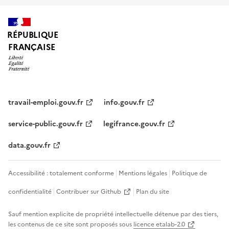
RÉPUBLIQUE
FRANÇAISE
travail-emploi.gouv.fr
info.gouv.fr
service-public.gouv.fr
legifrance.gouv.fr
data.gouv.fr
Accessibilité : totalement conforme
Mentions légales
Politique de
confidentialité
Contribuer sur Github
Plan du site
Sauf mention explicite de propriété intellectuelle détenue par des tiers,
les contenus de ce site sont proposés sous
licence etalab-2.0